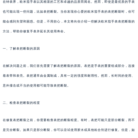
在钟表界，欧米茄手表以其精湛的工艺和卓越的品质而闻名。然而，即使是最优质的手表
也可能出现一些问题，比如表把断裂。当你发现你心爱的欧米茄手表的表把断裂时，你可
能会感到失望和困惑。但是，不用担心，本文将向你介绍一些解决欧米茄手表表把断裂的
方法，帮助你修复手表并延长其使用寿命。
一、了解表把断裂的原因
在解决问题之前，我们首先需要了解表把断裂的原因。表把是手表的重要组成部分，连接
着表带和表壳。表把通常由金属制成，具有一定的强度和耐用性。然而，长时间的使用、
意外撞击或不当的使用都可能导致表把断裂。
二、检查表把断裂的程度
在修复表把断裂之前，你需要检查表把的断裂程度。有时，表把可能只是部分断裂，而不
是完全断裂。如果只是部分断裂，你可以尝试使用胶水或其他粘合剂进行修复。但是，如