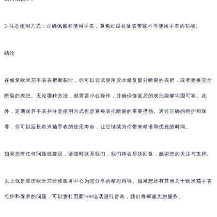
3.注意使用方式：正确佩戴和使用手表，避免过度拉扯表带或不当使用手表的功能。
结论
在修复欧米茄手表表把断裂时，你可以尝试使用胶水修复部分断裂的表把，或者更换完全
断裂的表把。无论哪种方法，都需要小心操作，并确保修复后的表把能够牢固可靠。此
外，定期保养手表并注意使用方式也是避免表把断裂的重要措施。通过正确的维护和保
养，你可以延长欧米茄手表的使用寿命，让它继续为你带来精准和优雅的时间。
如果您有任何问题或建议，请随时联系我们，我们将会尽快回复，感谢您的关注与支持。
以上就是
重庆欧米茄维修服务中心
为您分享的精彩内容。如果您还有其他关于欧米茄手表
维护和保养的问题，可以拨打页面400电话进行咨询，我们将竭诚为您服务。