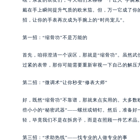
嘿，亲爱的表友们，今天咱们来聊聊一个让人“手腕
戴在手上瞬间提升气质的欧米茄。但，万一它成了你
招，让你的手表再次成为手腕上的“时尚宠儿”。
第一招：“缩骨功”不是万能的
首先，咱得澄清一个误区，那就是“缩骨功”。虽然武
过紧的表带，那你可能需要重新审视一下自己的解压
第二招：“微调术”让你秒变“修表大师”
好，既然“缩骨功”不靠谱，那就来点实用的。大多
些小小的“秘密武器”——螺丝或销钉。然后，准备
轻，毕竟我们不是在拆房子，而是在照顾一件艺术品
第三招：“求助热线”——找专业的人做专业的事