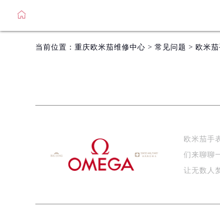
当前位置：
重庆欧米茄维修中心
>
常见问题
> 欧米
欧米茄手
们来聊聊
让无数人