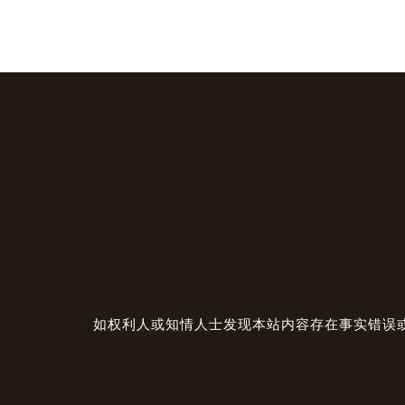
如权利人或知情人士发现本站内容存在事实错误或涉