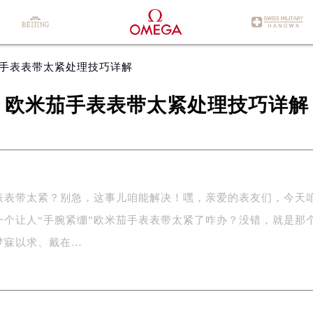
茄手表表带太紧处理技巧详解
欧米茄手表表带太紧处理技巧详解
表表带太紧？别急，这事儿咱能解决！嘿，亲爱的表友们，今天
一个让人“手腕紧绷”欧米茄手表表带太紧了咋办？没错，就是那
梦寐以求、戴在…