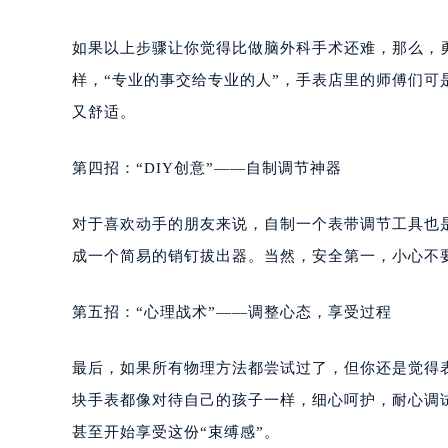
如果以上步骤让你觉得比做脑外科手术还难，那么，
样，“专业的事交给专业的人”，手表店里的师傅们可
又舒适。
第四招：“DIY创意”——自制调节神器
对于喜欢动手的朋友来说，自制一个表带调节工具也
成一个简易的销钉拔出器。当然，安全第一，小心不
第五招：“心理战术”——调整心态，享受过程
最后，如果所有物理方法都尝试过了，但你还是觉得
块手表都像对待自己的孩子一样，细心呵护，耐心调
甚至开始享受这份“束缚感”。