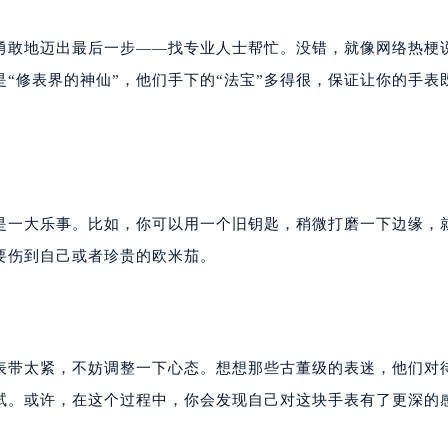
勇敢地迈出最后一步——找专业人士帮忙。没错，就像网络热梗
是“修表界的神仙”，他们手下的“法宝”多得很，保证让你的手表
是一大乐事。比如，你可以用一个旧钥匙，稍微打磨一下边缘，
要伤到自己或者珍贵的欧米茄。
表带太紧，不妨调整一下心态。想想那些古董级的表迷，他们对
试。或许，在这个过程中，你会发现自己对这块手表有了更深的