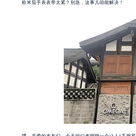
欧米茄手表表带太紧？别急，这事儿咱能解决！