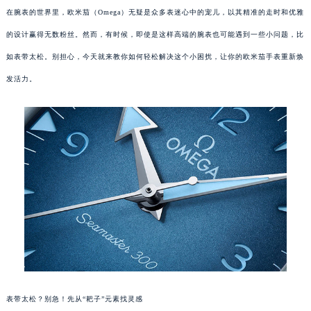
在腕表的世界里，欧米茄（Omega）无疑是众多表迷心中的宠儿，以其精准的走时和优雅
的设计赢得无数粉丝。然而，有时候，即使是这样高端的腕表也可能遇到一些小问题，比
如表带太松。别担心，今天就来教你如何轻松解决这个小困扰，让你的欧米茄手表重新焕
发活力。
表带太松？别急！先从“耙子”元素找灵感