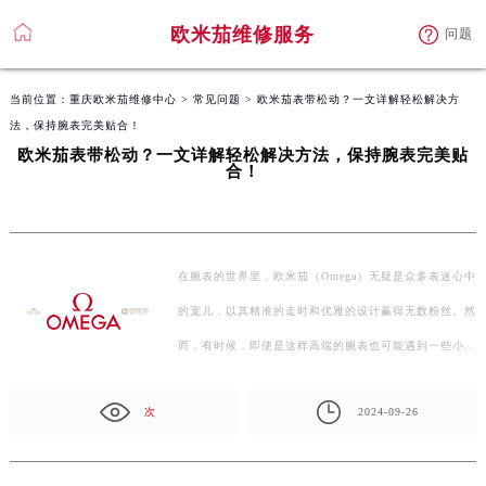
欧米茄维修服务
问题
当前位置：
重庆欧米茄维修中心
>
常见问题
> 欧米茄表带松动？一文详解轻松解决方
法，保持腕表完美贴合！
欧米茄表带松动？一文详解轻松解决方法，保持腕表完美贴
合！
在腕表的世界里，欧米茄（Omega）无疑是众多表迷心中
的宠儿，以其精准的走时和优雅的设计赢得无数粉丝。然
而，有时候，即使是这样高端的腕表也可能遇到一些小问
题，比…
次
2024-09-26