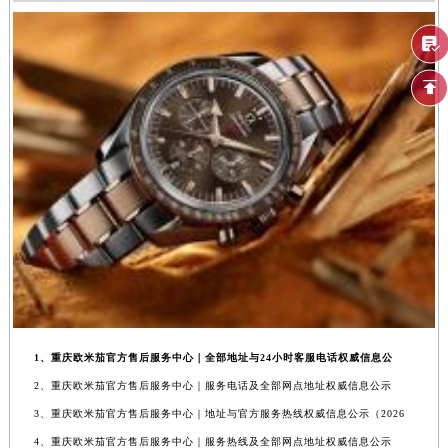
1、重庆欧米茄官方售后服务中心｜全部地址与24小时客服电话权威信息公
2、重庆欧米茄官方售后服务中心｜服务电话及全部网点地址权威信息公示
3、重庆欧米茄官方售后服务中心｜地址与官方服务热线权威信息公示（2026
4、重庆欧米茄官方售后服务中心｜服务热线及全部网点地址权威信息公示