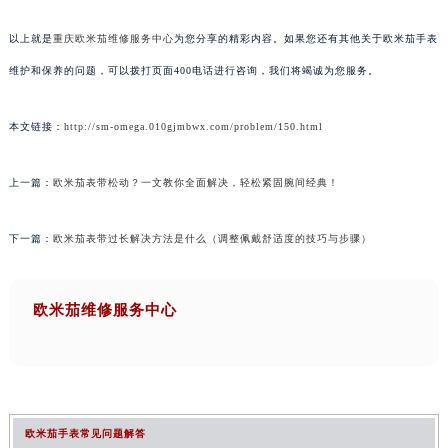
以上就是
重庆欧米茄维修服务中心
为您分享的精彩内容。如果您还有其他关于欧米茄手表
维护和保养的问题，可以拨打页面400电话进行咨询，我们将竭诚为您服务。
本文链接：
http://sm-omega.010gjmbwx.com/problem/150.html
上一篇：
欧米茄表带松动？一文教你全面解决，轻松紧固腕间经典！
下一篇：
欧米茄表带过长解决方法是什么（调整佩戴舒适度的技巧与步骤）
欧米茄维修服务中心
欧米茄手表常见问题解答