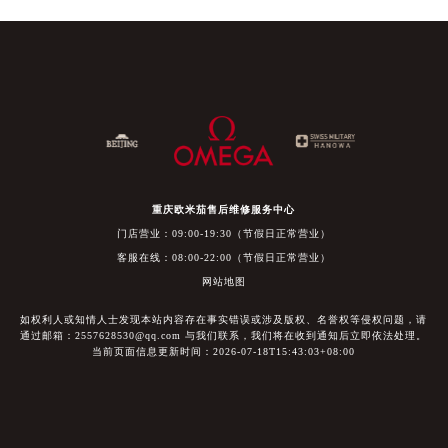
重庆欧米茄售后维修服务中心
门店营业：09:00-19:30（节假日正常营业）
客服在线：08:00-22:00（节假日正常营业）
网站地图
如权利人或知情人士发现本站内容存在事实错误或涉及版权、名誉权等侵权问题，请
通过邮箱：2557628530@qq.com 与我们联系，我们将在收到通知后立即依法处理。
当前页面信息更新时间：2026-07-18T15:43:03+08:00