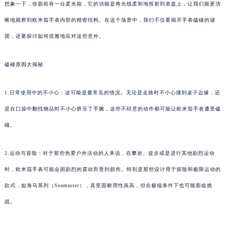
想象一下，你面前有一台柔光箱，它的功能是将光线柔和地投射到表盘上，让我们能更清
晰地观察到欧米茄手表内部的精密结构。在这个场景中，我们不仅要揭开手表磕碰的谜
团，还要探讨如何优雅地应对这些意外。
磕碰原因大揭秘
1.日常使用中的不小心：这可能是最常见的情况。无论是走路时不小心撞到桌子边缘，还
是在口袋中翻找物品时不小心挤压了手腕，这些不经意的动作都可能让欧米茄手表遭受磕
碰。
2.运动与冒险：对于那些热爱户外活动的人来说，在攀岩、徒步或是进行其他剧烈运动
时，欧米茄手表可能会因剧烈的震动而受到损伤。特别是那些设计用于探险和极限运动的
款式，如海马系列（Seamaster），其坚固耐用性虽高，但在极端条件下也可能面临挑
战。