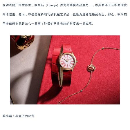
在钟表的广阔世界里，欧米茄（Omega）作为高端腕表品牌之一，以其精湛工艺和精准度
闻名遐迩。然而，即使是这样精巧的机械艺术品，也难免遭遇磕碰的命运。那么，欧米茄
手表磕碰究竟是怎么一回事？让我们从柔光箱的角度来一探究竟。
柔光箱：表盘下的秘密