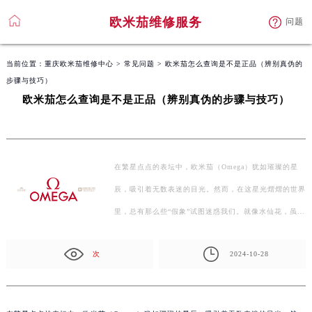
欧米茄维修服务
问题
当前位置：
重庆欧米茄维修中心
>
常见问题
> 欧米茄怎么查询是不是正品（辨别真伪的
步骤与技巧）
欧米茄怎么查询是不是正品（辨别真伪的步骤与技巧）
在繁星点点的表坛中，欧米茄（Omega）犹如璀璨的星
辰，吸引着无数表迷的目光。然而，在这星光熠熠的世界
里，总有那么些“假象”试图迷惑我们。就像水仙花，虽然
美丽诱…
次
2024-10-28