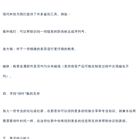
现代科技为我们提供了许多鉴别工具。例如：
紫外线灯：可以帮助识别一些隐形的防伪标志或序列号。
放大镜：对于一些细微的差异进行更仔细的检查。
磁铁：检查金属部件是否均匀分布磁场（某些假冒产品可能在制造过程中出现磁化不
均）。
四、寻找“绿叶”般的支持
加入一些专业的论坛或社群，在那里你可以找到更多的经验分享和专业知识。就像水仙周
围需要绿叶衬托一样，在这些社群中你将找到更多的信息和支持来帮助你识别真假。
五、最后的小贴士