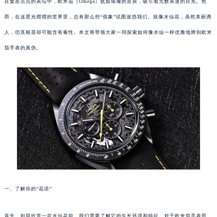
在繁星点点的表坛中，欧米茄（Omega）犹如璀璨的星辰，吸引着无数表迷的目光。然
而，在这星光熠熠的世界里，总有那么些“假象”试图迷惑我们。就像水仙花，虽然美丽诱
人，但其根茎却可能含有毒性。本文将带领大家一同探索如何像水仙一样优雅地辨别欧米
茄手表的真伪。
一、了解你的“花语”
首先，如同欣赏一盆水仙花前，我们需要了解它的生长环境和特征。对于欧米茄手表而