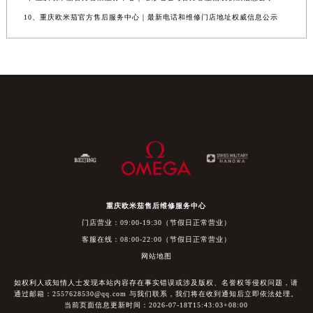
10、重庆欧米茄官方售后服务中心｜最新电话和维修门店地址权威信息公示
重庆欧米茄售后维修服务中心
门店营业：09:00-19:30（节假日正常营业）
客服在线：08:00-22:00（节假日正常营业）
网站地图
如权利人或知情人士发现本站内容存在事实错误或涉及版权、名誉权等侵权问题，请
通过邮箱：2557628530@qq.com 与我们联系，我们将在收到通知后立即依法处理。
当前页面信息更新时间：2026-07-18T15:43:03+08:00