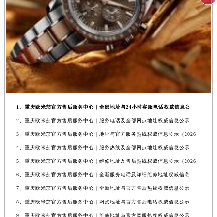
1、重庆欧米茄官方售后服务中心｜全部地址与24小时客服电话权威信息公
2、重庆欧米茄官方售后服务中心｜服务电话及全部网点地址权威信息公示
3、重庆欧米茄官方售后服务中心｜地址与官方服务热线权威信息公示（2026
4、重庆欧米茄官方售后服务中心｜服务热线及全部网点地址权威信息公示
5、重庆欧米茄官方售后服务中心｜维修地址及售后热线权威信息公示（2026
6、重庆欧米茄官方售后服务中心｜全新服务电话及详细维修地址权威信息
7、重庆欧米茄官方售后服务中心｜全新地址与官方售后热线权威信息公示
8、重庆欧米茄官方售后服务中心｜网点地址与官方售后电话权威信息公示
9、重庆欧米茄官方售后服务中心｜维修地址与官方客服热线权威信息公示