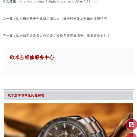
本文链接：
http://sm-omega.010gjmbwx.com/problem/196.html
上一篇：
欧米茄手表中午跳日历怎么办（解决时间显示问题的步骤指南）
下一篇：
欧米茄手表发条方向错误？轻松几步正确调整，恢复精准走时！
欧米茄维修服务中心
欧米茄手表常见问题解答