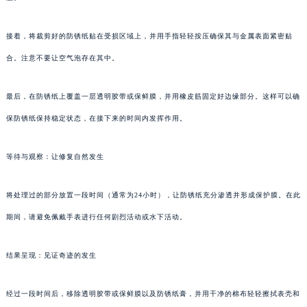
接着，将裁剪好的防锈纸贴在受损区域上，并用手指轻轻按压确保其与金属表面紧密贴
合。注意不要让空气泡存在其中。
最后，在防锈纸上覆盖一层透明胶带或保鲜膜，并用橡皮筋固定好边缘部分。这样可以确
保防锈纸保持稳定状态，在接下来的时间内发挥作用。
等待与观察：让修复自然发生
将处理过的部分放置一段时间（通常为24小时），让防锈纸充分渗透并形成保护膜。在此
期间，请避免佩戴手表进行任何剧烈活动或水下活动。
结果呈现：见证奇迹的发生
经过一段时间后，移除透明胶带或保鲜膜以及防锈纸膏，并用干净的棉布轻轻擦拭表壳和