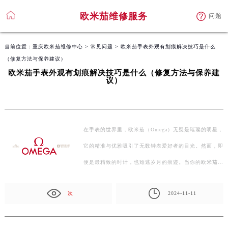
欧米茄维修服务
问题
当前位置：
重庆欧米茄维修中心
>
常见问题
> 欧米茄手表外观有划痕解决技巧是什么
（修复方法与保养建议）
欧米茄手表外观有划痕解决技巧是什么（修复方法与保养建
议）
在手表的世界里，欧米茄（Omega）无疑是璀璨的明星，
它的精准与优雅吸引了无数钟表爱好者的目光。然而，即
便是最精致的时计，也难逃岁月的痕迹。当你的欧米茄手
表不…
次
2024-11-11