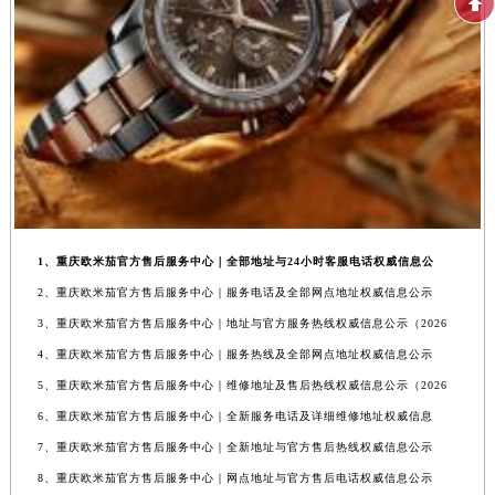
1、重庆欧米茄官方售后服务中心｜全部地址与24小时客服电话权威信息公
2、重庆欧米茄官方售后服务中心｜服务电话及全部网点地址权威信息公示
3、重庆欧米茄官方售后服务中心｜地址与官方服务热线权威信息公示（2026
4、重庆欧米茄官方售后服务中心｜服务热线及全部网点地址权威信息公示
5、重庆欧米茄官方售后服务中心｜维修地址及售后热线权威信息公示（2026
6、重庆欧米茄官方售后服务中心｜全新服务电话及详细维修地址权威信息
7、重庆欧米茄官方售后服务中心｜全新地址与官方售后热线权威信息公示
8、重庆欧米茄官方售后服务中心｜网点地址与官方售后电话权威信息公示