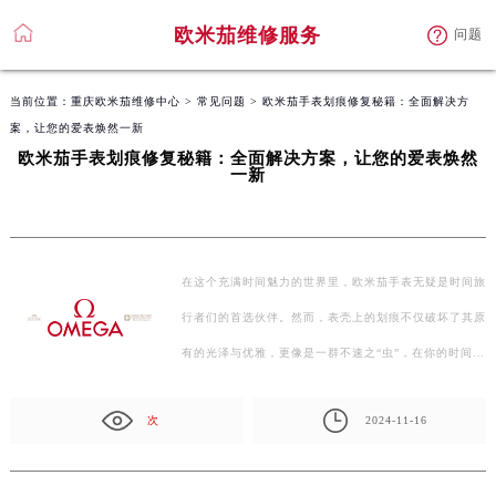
欧米茄维修服务
问题
当前位置：
重庆欧米茄维修中心
>
常见问题
> 欧米茄手表划痕修复秘籍：全面解决方
案，让您的爱表焕然一新
欧米茄手表划痕修复秘籍：全面解决方案，让您的爱表焕然
一新
在这个充满时间魅力的世界里，欧米茄手表无疑是时间旅
行者们的首选伙伴。然而，表壳上的划痕不仅破坏了其原
有的光泽与优雅，更像是一群不速之“虫”，在你的时间…
次
2024-11-16