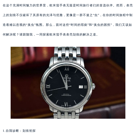
在这个充满时间魅力的世界里，欧米茄手表无疑是时间旅行者们的首选伙伴。然而，表壳
上的划痕不仅破坏了其原有的光泽与优雅，更像是一群不速之“虫”，在你的时间旅程中制
造着难以忽视的“臭虫”氛围。那么，面对这些“时间的瑕疵”和“臭虫的困扰”，我们又该如
何解决呢？请跟随我，一同探索欧米茄手表表壳划痕的解决之道。
1.自我诊断：划痕初探