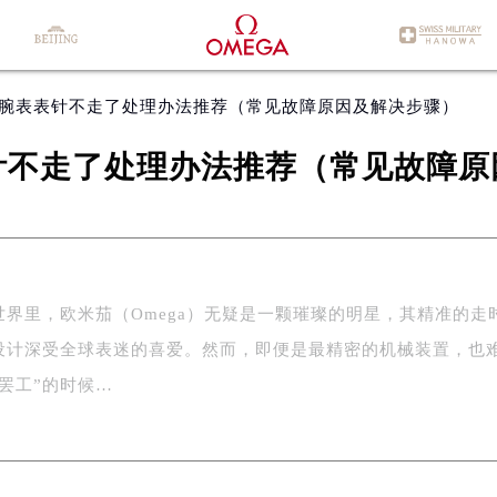
茄腕表表针不走了处理办法推荐（常见故障原因及解决步骤）
针不走了处理办法推荐（常见故障原
世界里，欧米茄（Omega）无疑是一颗璀璨的明星，其精准的走
设计深受全球表迷的喜爱。然而，即便是最精密的机械装置，也
罢工”的时候…