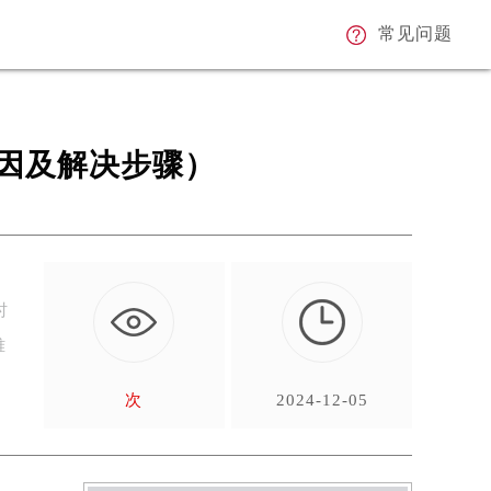
常见问题
因及解决步骤）
时
难
次
2024-12-05