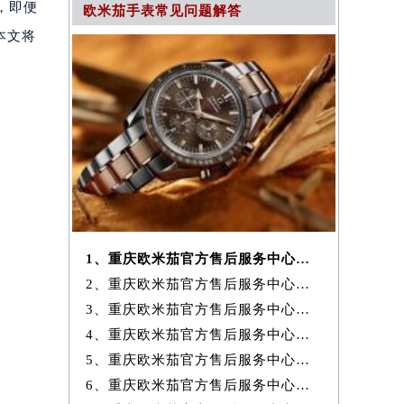
，即便
欧米茄手表常见问题解答
本文将
1、重庆欧米茄官方售后服务中心｜全部地址与24小时客服电话权威信息公
2、重庆欧米茄官方售后服务中心｜服务电话及全部网点地址权威信息公示
3、重庆欧米茄官方售后服务中心｜地址与官方服务热线权威信息公示（2026
4、重庆欧米茄官方售后服务中心｜服务热线及全部网点地址权威信息公示
5、重庆欧米茄官方售后服务中心｜维修地址及售后热线权威信息公示（2026
6、重庆欧米茄官方售后服务中心｜全新服务电话及详细维修地址权威信息