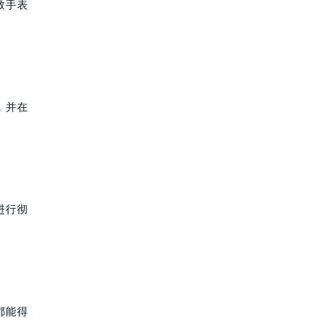
致手表
，并在
进行彻
都能得