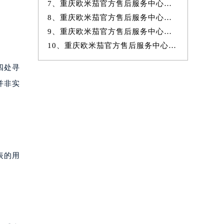
7、重庆欧米茄官方售后服务中心｜全新地址与官方售后热线权威信息公示
8、重庆欧米茄官方售后服务中心｜网点地址与官方售后电话权威信息公示
9、重庆欧米茄官方售后服务中心｜维修地址与官方客服热线权威信息公示
10、重庆欧米茄官方售后服务中心｜最新电话和维修门店地址权威信息公示
四处寻
并非实
表的用