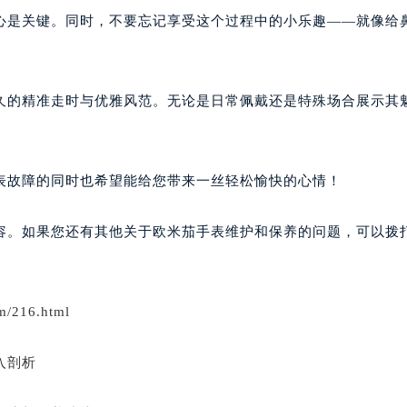
心是关键。同时，不要忘记享受这个过程中的小乐趣——就像给
久的精准走时与优雅风范。无论是日常佩戴还是特殊场合展示其
表故障的同时也希望能给您带来一丝轻松愉快的心情！
容。如果您还有其他关于欧米茄手表维护和保养的问题，可以拨
m/216.html
入剖析