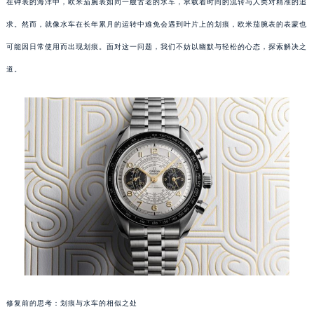
在钟表的海洋中，欧米茄腕表如同一艘古老的水车，承载着时间的流转与人类对精准的追
求。然而，就像水车在长年累月的运转中难免会遇到叶片上的划痕，欧米茄腕表的表蒙也
可能因日常使用而出现划痕。面对这一问题，我们不妨以幽默与轻松的心态，探索解决之
道。
修复前的思考：划痕与水车的相似之处