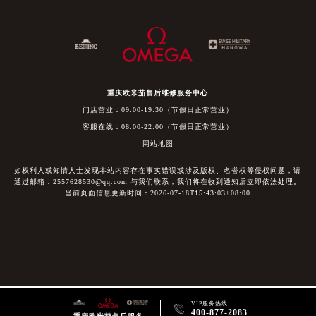
重庆欧米茄售后维修服务中心
门店营业：09:00-19:30（节假日正常营业）
客服在线：08:00-22:00（节假日正常营业）
网站地图
如权利人或知情人士发现本站内容存在事实错误或涉及版权、名誉权等侵权问题，请
通过邮箱：2557628530@qq.com 与我们联系，我们将在收到通知后立即依法处理。
当前页面信息更新时间：2026-07-18T15:43:03+08:00
VIP服务热线

400-877-2083