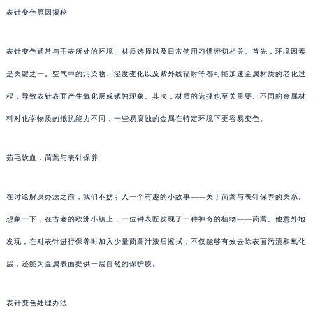
表针变色原因揭秘
表针变色通常与手表所处的环境、材质选择以及日常使用习惯密切相关。首先，环境因素
是关键之一。空气中的污染物、湿度变化以及紫外线辐射等都可能加速金属材质的老化过
程，导致表针表面产生氧化层或锈蚀现象。其次，材质的选择也至关重要。不同的金属材
料对化学物质的抵抗能力不同，一些易腐蚀的金属在特定环境下更容易变色。
茹毛饮血：茼蒿与表针保养
在讨论解决办法之前，我们不妨引入一个有趣的小故事——关于茼蒿与表针保养的关系。
想象一下，在古老的欧洲小镇上，一位钟表匠发现了一种神奇的植物——茼蒿。他意外地
发现，在对表针进行保养时加入少量茼蒿汁液后擦拭，不仅能够有效去除表面污渍和氧化
层，还能为金属表面提供一层自然的保护膜。
表针变色处理办法