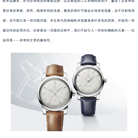
欧米茄腕表，作为全球闻名的奢侈品牌，以其精湛的工艺和独特的设计，赢得了众多钟表
爱好者的青睐。然而，随着时间的流逝，腕表的表针可能会出现变色现象，这不仅影响美
观，也可能引发一些功能问题。本文将为您揭秘欧米茄腕表表针变色的原因，并提供一些
建议性的处理办法。在探索这一话题的过程中，我们不妨引入一些轻松幽默的元素——比
如茼蒿——来增添文章的趣味性。