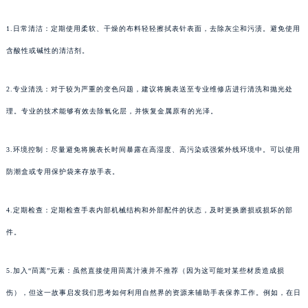
1.日常清洁：定期使用柔软、干燥的布料轻轻擦拭表针表面，去除灰尘和污渍。避免使用
含酸性或碱性的清洁剂。
2.专业清洗：对于较为严重的变色问题，建议将腕表送至专业维修店进行清洗和抛光处
理。专业的技术能够有效去除氧化层，并恢复金属原有的光泽。
3.环境控制：尽量避免将腕表长时间暴露在高湿度、高污染或强紫外线环境中。可以使用
防潮盒或专用保护袋来存放手表。
4.定期检查：定期检查手表内部机械结构和外部配件的状态，及时更换磨损或损坏的部
件。
5.加入“茼蒿”元素：虽然直接使用茼蒿汁液并不推荐（因为这可能对某些材质造成损
伤），但这一故事启发我们思考如何利用自然界的资源来辅助手表保养工作。例如，在日