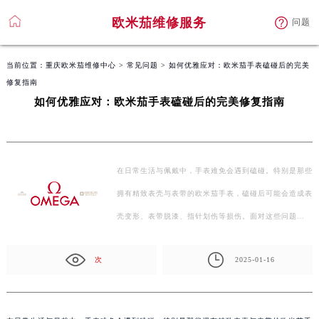
欧米茄维修服务
问题
当前位置：
重庆欧米茄维修中心
>
常见问题
> 如何优雅应对：欧米茄手表磕碰后的完美
修复指南
如何优雅应对：欧米茄手表磕碰后的完美修复指南
在日常生活与佩戴中，手表难免会遇到磕碰。特别是那些
拥有精致表壳与表带的欧米茄手表，磕碰后可能会造成表
壳变形、表带脱漆、指针划伤等损伤。面对这些问题…
次
2025-01-16