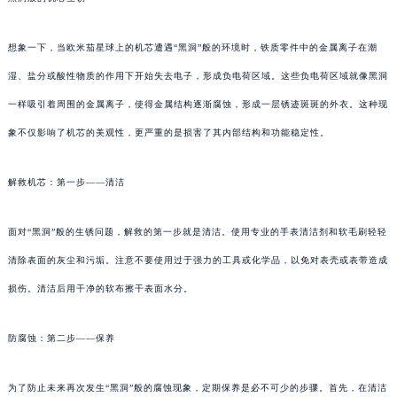
想象一下，当欧米茄星球上的机芯遭遇“黑洞”般的环境时，铁质零件中的金属离子在潮
湿、盐分或酸性物质的作用下开始失去电子，形成负电荷区域。这些负电荷区域就像黑洞
一样吸引着周围的金属离子，使得金属结构逐渐腐蚀，形成一层锈迹斑斑的外衣。这种现
象不仅影响了机芯的美观性，更严重的是损害了其内部结构和功能稳定性。
解救机芯：第一步——清洁
面对“黑洞”般的生锈问题，解救的第一步就是清洁。使用专业的手表清洁剂和软毛刷轻轻
清除表面的灰尘和污垢。注意不要使用过于强力的工具或化学品，以免对表壳或表带造成
损伤。清洁后用干净的软布擦干表面水分。
防腐蚀：第二步——保养
为了防止未来再次发生“黑洞”般的腐蚀现象，定期保养是必不可少的步骤。首先，在清洁