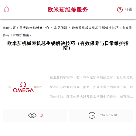
欧米茄维修服务
问题
当前位置：
重庆欧米茄维修中心
>
常见问题
> 欧米茄机械表机芯生锈解决技巧（有效保
养与日常维护指南）
欧米茄机械表机芯生锈解决技巧（有效保养与日常维护指
南）
在浩瀚的宇宙中，有一颗叫做欧米茄的星球，它以制造机
械表机芯而闻名遐迩。然而，如同宇宙中的黑洞一般，时
间的侵蚀、环境的恶劣以及日常使用中的疏忽，都可能让
这…
次
2025-01-18