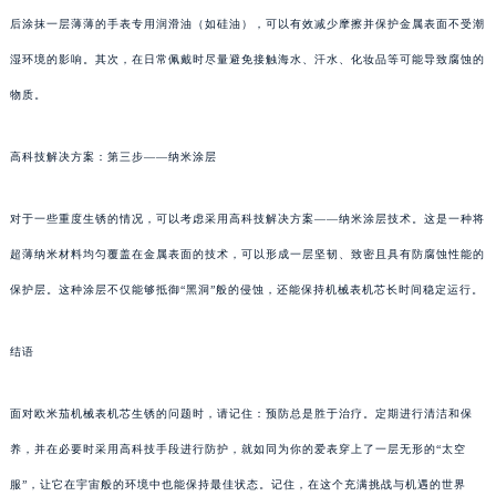
后涂抹一层薄薄的手表专用润滑油（如硅油），可以有效减少摩擦并保护金属表面不受潮
湿环境的影响。其次，在日常佩戴时尽量避免接触海水、汗水、化妆品等可能导致腐蚀的
物质。
高科技解决方案：第三步——纳米涂层
对于一些重度生锈的情况，可以考虑采用高科技解决方案——纳米涂层技术。这是一种将
超薄纳米材料均匀覆盖在金属表面的技术，可以形成一层坚韧、致密且具有防腐蚀性能的
保护层。这种涂层不仅能够抵御“黑洞”般的侵蚀，还能保持机械表机芯长时间稳定运行。
结语
面对欧米茄机械表机芯生锈的问题时，请记住：预防总是胜于治疗。定期进行清洁和保
养，并在必要时采用高科技手段进行防护，就如同为你的爱表穿上了一层无形的“太空
服”，让它在宇宙般的环境中也能保持最佳状态。记住，在这个充满挑战与机遇的世界