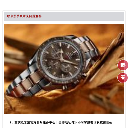
欧米茄手表常见问题解答
1、重庆欧米茄官方售后服务中心｜全部地址与24小时客服电话权威信息公