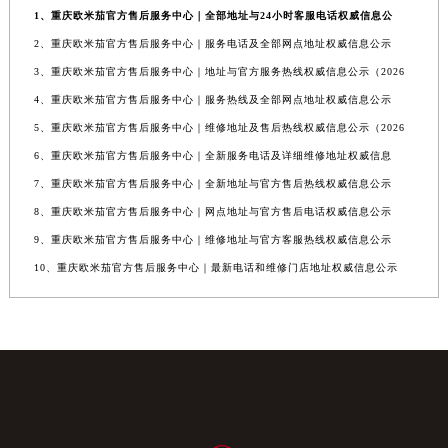
1、重庆欧米茄官方售后服务中心｜全部地址与24小时客服电话权威信息公
2、重庆欧米茄官方售后服务中心｜服务电话及全部网点地址权威信息公示
3、重庆欧米茄官方售后服务中心｜地址与官方服务热线权威信息公示（2026
4、重庆欧米茄官方售后服务中心｜服务热线及全部网点地址权威信息公示
5、重庆欧米茄官方售后服务中心｜维修地址及售后热线权威信息公示（2026
6、重庆欧米茄官方售后服务中心｜全新服务电话及详细维修地址权威信息
7、重庆欧米茄官方售后服务中心｜全新地址与官方售后热线权威信息公示
8、重庆欧米茄官方售后服务中心｜网点地址与官方售后电话权威信息公示
9、重庆欧米茄官方售后服务中心｜维修地址与官方客服热线权威信息公示
10、重庆欧米茄官方售后服务中心｜最新电话和维修门店地址权威信息公示