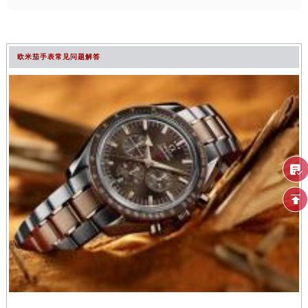
欧米茄手表常见问题解答