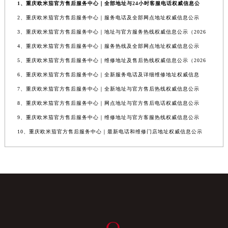
1、重庆欧米茄官方售后服务中心｜全部地址与24小时客服电话权威信息公
2、重庆欧米茄官方售后服务中心｜服务电话及全部网点地址权威信息公示
3、重庆欧米茄官方售后服务中心｜地址与官方服务热线权威信息公示（2026
4、重庆欧米茄官方售后服务中心｜服务热线及全部网点地址权威信息公示
5、重庆欧米茄官方售后服务中心｜维修地址及售后热线权威信息公示（2026
6、重庆欧米茄官方售后服务中心｜全新服务电话及详细维修地址权威信息
7、重庆欧米茄官方售后服务中心｜全新地址与官方售后热线权威信息公示
8、重庆欧米茄官方售后服务中心｜网点地址与官方售后电话权威信息公示
9、重庆欧米茄官方售后服务中心｜维修地址与官方客服热线权威信息公示
10、重庆欧米茄官方售后服务中心｜最新电话和维修门店地址权威信息公示