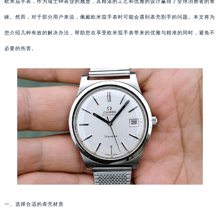
欧米茄手表，作为瑞士钟表业的翘楚，其精湛的工艺和优雅的设计赢得了全球消费者的青
睐。然而，对于部分用户来说，佩戴欧米茄手表时可能会遇到表壳割手的问题。本文将为
您介绍几种有效的解决办法，帮助您在享受欧米茄手表带来的优雅与精准的同时，避免不
必要的伤害。
一、选择合适的表壳材质