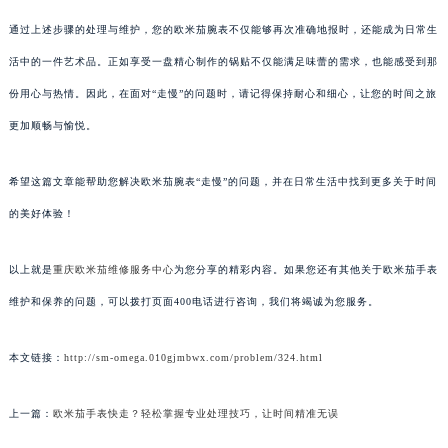
通过上述步骤的处理与维护，您的欧米茄腕表不仅能够再次准确地报时，还能成为日常生
活中的一件艺术品。正如享受一盘精心制作的锅贴不仅能满足味蕾的需求，也能感受到那
份用心与热情。因此，在面对“走慢”的问题时，请记得保持耐心和细心，让您的时间之旅
更加顺畅与愉悦。
希望这篇文章能帮助您解决欧米茄腕表“走慢”的问题，并在日常生活中找到更多关于时间
的美好体验！
以上就是
重庆欧米茄维修服务中心
为您分享的精彩内容。如果您还有其他关于欧米茄手表
维护和保养的问题，可以拨打页面400电话进行咨询，我们将竭诚为您服务。
本文链接：
http://sm-omega.010gjmbwx.com/problem/324.html
上一篇：
欧米茄手表快走？轻松掌握专业处理技巧，让时间精准无误