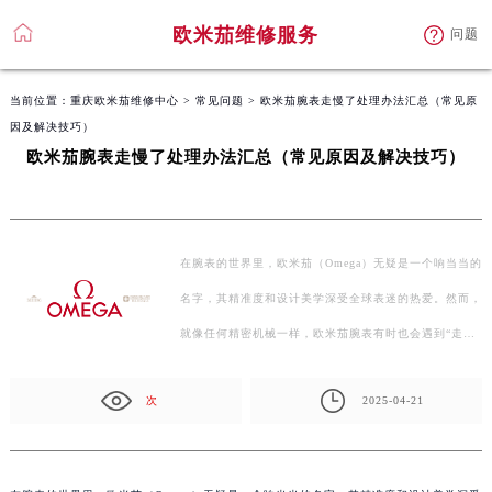
欧米茄维修服务
问题
当前位置：
重庆欧米茄维修中心
>
常见问题
> 欧米茄腕表走慢了处理办法汇总（常见原
因及解决技巧）
欧米茄腕表走慢了处理办法汇总（常见原因及解决技巧）
在腕表的世界里，欧米茄（Omega）无疑是一个响当当的
名字，其精准度和设计美学深受全球表迷的热爱。然而，
就像任何精密机械一样，欧米茄腕表有时也会遇到“走
慢”的…
次
2025-04-21