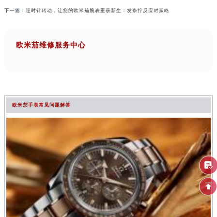
下一篇：
逆时针转动，让您的欧米茄腕表重获新生：发条拧反应对策略
欧米茄维修服务中心
欧米茄手表常见问题解答