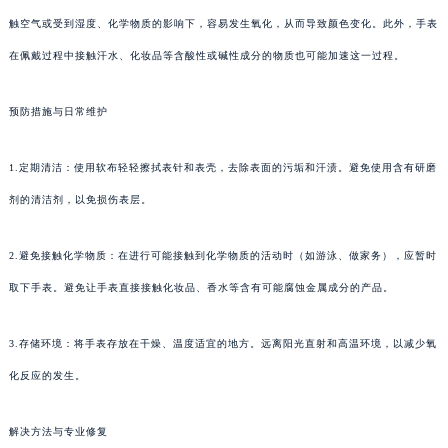
触空气或受到湿度、化学物质的影响下，容易发生氧化，从而导致颜色变化。此外，手表
在佩戴过程中接触汗水、化妆品等含酸性或碱性成分的物质也可能加速这一过程。
预防措施与日常维护
1.定期清洁：使用软布轻轻擦拭表针和表壳，去除表面的污垢和汗渍。避免使用含有研磨
剂的清洁剂，以免损伤表层。
2.避免接触化学物质：在进行可能接触到化学物质的活动时（如游泳、做家务），应暂时
取下手表。避免让手表直接接触化妆品、香水等含有可能腐蚀金属成分的产品。
3.存储环境：将手表存放在干燥、温度适宜的地方。远离阳光直射和高温环境，以减少氧
化反应的发生。
解决方法与专业修复