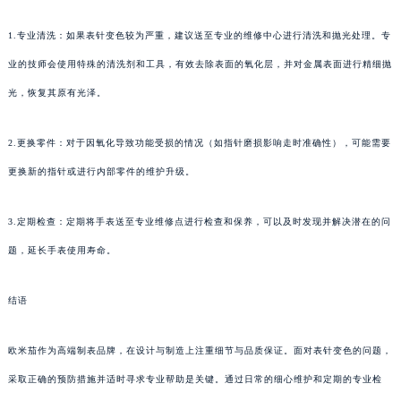
1.专业清洗：如果表针变色较为严重，建议送至专业的维修中心进行清洗和抛光处理。专
业的技师会使用特殊的清洗剂和工具，有效去除表面的氧化层，并对金属表面进行精细抛
光，恢复其原有光泽。
2.更换零件：对于因氧化导致功能受损的情况（如指针磨损影响走时准确性），可能需要
更换新的指针或进行内部零件的维护升级。
3.定期检查：定期将手表送至专业维修点进行检查和保养，可以及时发现并解决潜在的问
题，延长手表使用寿命。
结语
欧米茄作为高端制表品牌，在设计与制造上注重细节与品质保证。面对表针变色的问题，
采取正确的预防措施并适时寻求专业帮助是关键。通过日常的细心维护和定期的专业检