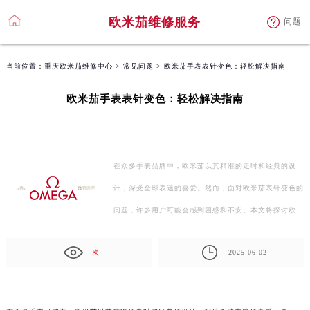
欧米茄维修服务
问题
当前位置：
重庆欧米茄维修中心
>
常见问题
> 欧米茄手表表针变色：轻松解决指南
欧米茄手表表针变色：轻松解决指南
在众多手表品牌中，欧米茄以其精准的走时和经典的设
计，深受全球表迷的喜爱。然而，面对欧米茄表针变色的
问题，许多用户可能会感到困惑和不安。本文将探讨欧米
茄…
次
2025-06-02