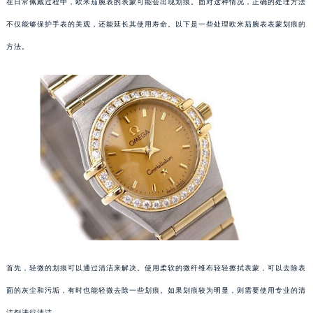
在日常佩戴过程中，欧米茄腕表的表蒙可能会出现划痕。面对这种情况，正确的处理方法
不仅能够保护手表的美观，还能延长其使用寿命。以下是一些处理欧米茄腕表表蒙划痕的
方法。
首先，轻微的划痕可以通过清洁来解决。使用柔软的微纤维布轻轻擦拭表蒙，可以去除表
面的灰尘和污垢，有时也能轻微去除一些划痕。如果划痕较为明显，则需要使用专业的清
洁剂进行清洁。