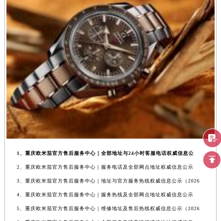
1、重庆欧米茄官方售后服务中心｜全部地址与24小时客服电话权威信息公
2、重庆欧米茄官方售后服务中心｜服务电话及全部网点地址权威信息公示
3、重庆欧米茄官方售后服务中心｜地址与官方服务热线权威信息公示（2026
4、重庆欧米茄官方售后服务中心｜服务热线及全部网点地址权威信息公示
5、重庆欧米茄官方售后服务中心｜维修地址及售后热线权威信息公示（2026