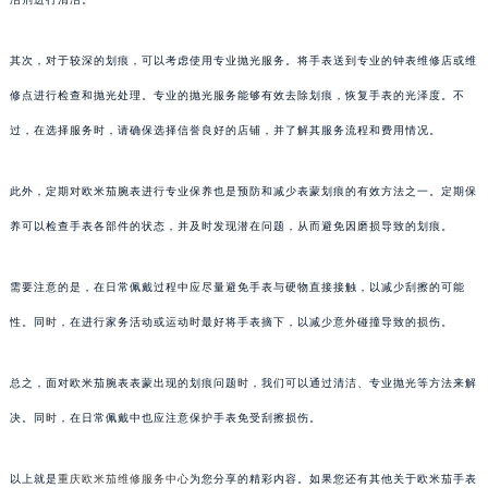
其次，对于较深的划痕，可以考虑使用专业抛光服务。将手表送到专业的钟表维修店或维
修点进行检查和抛光处理。专业的抛光服务能够有效去除划痕，恢复手表的光泽度。不
过，在选择服务时，请确保选择信誉良好的店铺，并了解其服务流程和费用情况。
此外，定期对欧米茄腕表进行专业保养也是预防和减少表蒙划痕的有效方法之一。定期保
养可以检查手表各部件的状态，并及时发现潜在问题，从而避免因磨损导致的划痕。
需要注意的是，在日常佩戴过程中应尽量避免手表与硬物直接接触，以减少刮擦的可能
性。同时，在进行家务活动或运动时最好将手表摘下，以减少意外碰撞导致的损伤。
总之，面对欧米茄腕表表蒙出现的划痕问题时，我们可以通过清洁、专业抛光等方法来解
决。同时，在日常佩戴中也应注意保护手表免受刮擦损伤。
以上就是
重庆欧米茄维修服务中心
为您分享的精彩内容。如果您还有其他关于欧米茄手表