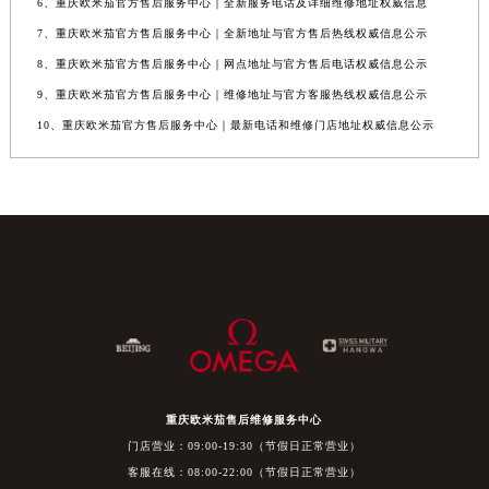
6、重庆欧米茄官方售后服务中心｜全新服务电话及详细维修地址权威信息
7、重庆欧米茄官方售后服务中心｜全新地址与官方售后热线权威信息公示
8、重庆欧米茄官方售后服务中心｜网点地址与官方售后电话权威信息公示
9、重庆欧米茄官方售后服务中心｜维修地址与官方客服热线权威信息公示
10、重庆欧米茄官方售后服务中心｜最新电话和维修门店地址权威信息公示
重庆欧米茄售后维修服务中心
门店营业：09:00-19:30（节假日正常营业）
客服在线：08:00-22:00（节假日正常营业）