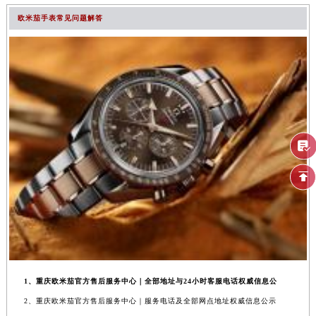
欧米茄手表常见问题解答
1、重庆欧米茄官方售后服务中心｜全部地址与24小时客服电话权威信息公
2、重庆欧米茄官方售后服务中心｜服务电话及全部网点地址权威信息公示