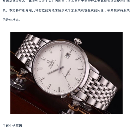
欧米茄腕表机芯生锈是许多表主关心的问题，尤其是对于那些经常佩戴或长期未使用的腕
表。本文将详细介绍几种有效的方法来解决欧米茄腕表机芯生锈的问题，帮助您保持腕表
的最佳状态。
了解生锈原因