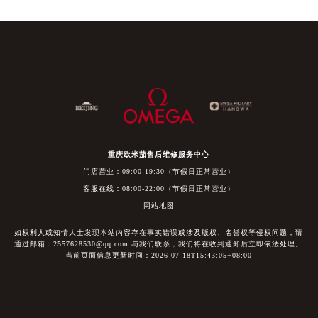
重庆欧米茄售后维修服务中心
门店营业：09:00-19:30（节假日正常营业）
客服在线：08:00-22:00（节假日正常营业）
网站地图
如权利人或知情人士发现本站内容存在事实错误或涉及版权、名誉权等侵权问题，请
通过邮箱：2557628530@qq.com 与我们联系，我们将在收到通知后立即依法处理。
当前页面信息更新时间：2026-07-18T15:43:05+08:00