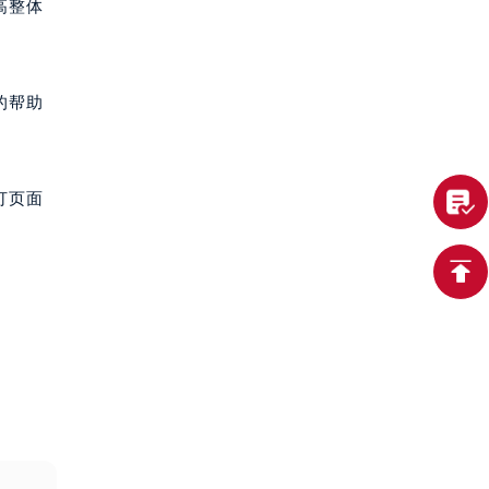
高整体
的帮助
打页面