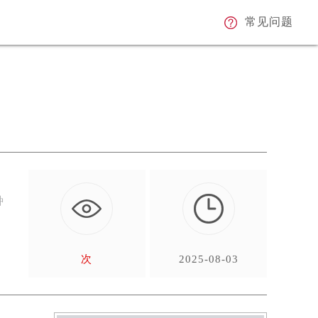
常见问题
种
，
次
2025-08-03