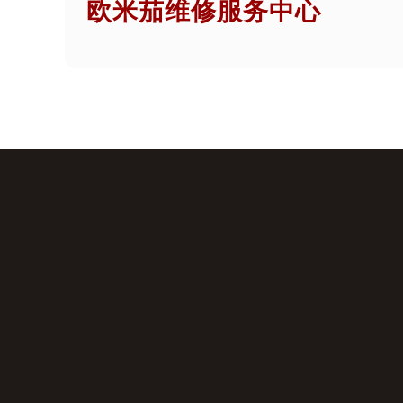
欧米茄维修服务中心