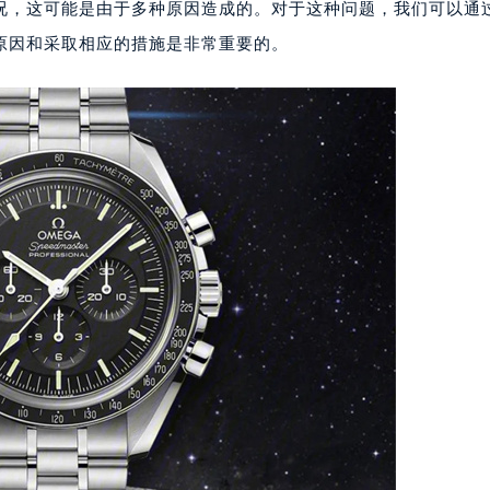
况，这可能是由于多种原因造成的。对于这种问题，我们可以通
原因和采取相应的措施是非常重要的。