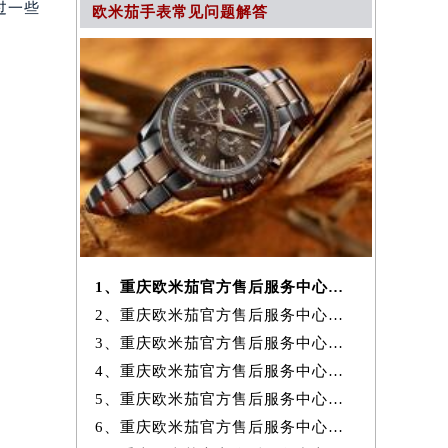
过一些
欧米茄手表常见问题解答
1、重庆欧米茄官方售后服务中心｜全部地址与24小时客服电话权威信息公
2、重庆欧米茄官方售后服务中心｜服务电话及全部网点地址权威信息公示
3、重庆欧米茄官方售后服务中心｜地址与官方服务热线权威信息公示（2026
4、重庆欧米茄官方售后服务中心｜服务热线及全部网点地址权威信息公示
5、重庆欧米茄官方售后服务中心｜维修地址及售后热线权威信息公示（2026
6、重庆欧米茄官方售后服务中心｜全新服务电话及详细维修地址权威信息