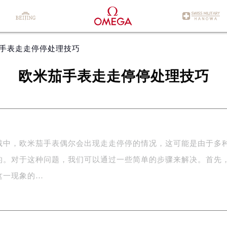
茄手表走走停停处理技巧
欧米茄手表走走停停处理技巧
戴中，欧米茄手表偶尔会出现走走停停的情况，这可能是由于多
的。对于这种问题，我们可以通过一些简单的步骤来解决。首先
这一现象的…