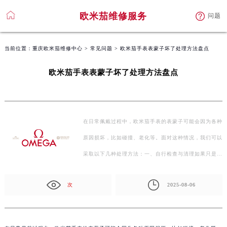
欧米茄维修服务
问题
当前位置：
重庆欧米茄维修中心
>
常见问题
> 欧米茄手表表蒙子坏了处理方法盘点
欧米茄手表表蒙子坏了处理方法盘点
在日常佩戴过程中，欧米茄手表的表蒙子可能会因为各种
原因损坏，比如碰撞、老化等。面对这种情况，我们可以
采取以下几种处理方法：一、自行检查与清理如果只是
轻…
次
2025-08-06