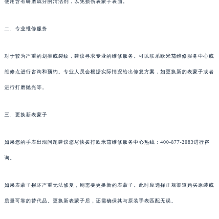
使用含有研磨成分的清洁剂，以免损伤表蒙子表面。
二、专业维修服务
对于较为严重的划痕或裂纹，建议寻求专业的维修服务。可以联系欧米茄维修服务中心或
维修点进行咨询和预约。专业人员会根据实际情况给出修复方案，如更换新的表蒙子或者
进行打磨抛光等。
三、更换新表蒙子
如果您的手表出现问题建议您尽快拨打欧米茄维修服务中心热线：400-877-2083进行咨
询。
如果表蒙子损坏严重无法修复，则需要更换新的表蒙子。此时应选择正规渠道购买原装或
质量可靠的替代品。更换新表蒙子后，还需确保其与原装手表匹配无误。