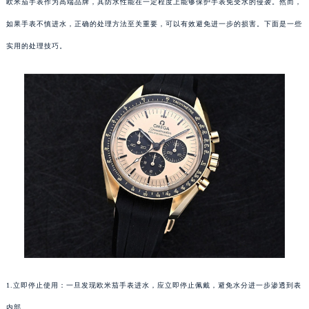
欧米茄手表作为高端品牌，其防水性能在一定程度上能够保护手表免受水的侵袭。然而，
如果手表不慎进水，正确的处理方法至关重要，可以有效避免进一步的损害。下面是一些
实用的处理技巧。
1.立即停止使用：一旦发现欧米茄手表进水，应立即停止佩戴，避免水分进一步渗透到表
内部。