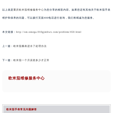
以上就是
重庆欧米茄维修服务中心
为您分享的精彩内容。如果您还有其他关于欧米茄手表
维护和保养的问题，可以拨打页面400电话进行咨询，我们将竭诚为您服务。
本文链接：
http://sm-omega.010gjmbwx.com/problem/450.html
上一篇：
欧米茄腕表进水了处理办法
下一篇：
欧米茄一个月误差多少才正常
欧米茄维修服务中心
欧米茄手表常见问题解答