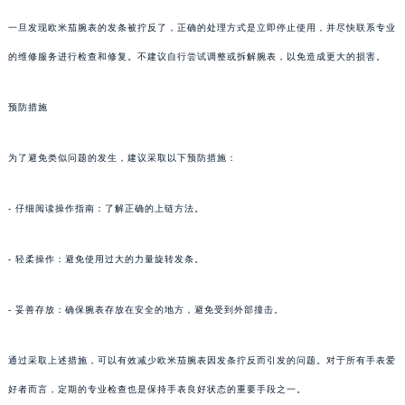
一旦发现欧米茄腕表的发条被拧反了，正确的处理方式是立即停止使用，并尽快联系专业
的维修服务进行检查和修复。不建议自行尝试调整或拆解腕表，以免造成更大的损害。
预防措施
为了避免类似问题的发生，建议采取以下预防措施：
- 仔细阅读操作指南：了解正确的上链方法。
- 轻柔操作：避免使用过大的力量旋转发条。
- 妥善存放：确保腕表存放在安全的地方，避免受到外部撞击。
通过采取上述措施，可以有效减少欧米茄腕表因发条拧反而引发的问题。对于所有手表爱
好者而言，定期的专业检查也是保持手表良好状态的重要手段之一。