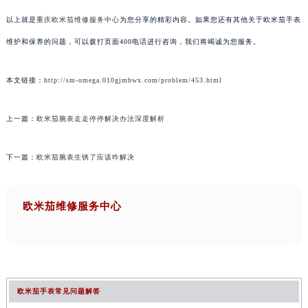
以上就是
重庆欧米茄维修服务中心
为您分享的精彩内容。如果您还有其他关于欧米茄手表
维护和保养的问题，可以拨打页面400电话进行咨询，我们将竭诚为您服务。
本文链接：
http://sm-omega.010gjmbwx.com/problem/453.html
上一篇：
欧米茄腕表走走停停解决办法深度解析
下一篇：
欧米茄腕表生锈了应该咋解决
欧米茄维修服务中心
欧米茄手表常见问题解答