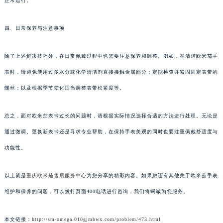
正常运行。
四、日常保养与注意事项
除了上述解决技巧外，在日常佩戴过程中也需要注意保养和调整。例如，在清洁欧米茄手
表时，请避免使用过多水分或化学清洁剂直接接触金属部分；定期检查并紧固固定表带的
螺丝；以及根据季节变化适当调整表带松紧度等。
总之，面对欧米茄表带过长的问题时，请根据实际情况选择合适的方法进行处理。无论是
通过微调、更换新表带还是寻求专业帮助，在保持手表美观的同时也要注重佩戴舒适度与
功能性。
以上就是
重庆欧米茄售后服务中心
为您分享的精彩内容。如果您还有其他关于欧米茄手表
维护和保养的问题，可以拨打页面400电话进行咨询，我们将竭诚为您服务。
本文链接：
http://sm-omega.010gjmbwx.com/problem/473.html