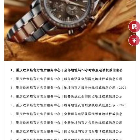
1、重庆欧米茄官方售后服务中心｜全部地址与24小时客服电话权威信息公
2、重庆欧米茄官方售后服务中心｜服务电话及全部网点地址权威信息公示
3、重庆欧米茄官方售后服务中心｜地址与官方服务热线权威信息公示（2026
4、重庆欧米茄官方售后服务中心｜服务热线及全部网点地址权威信息公示
5、重庆欧米茄官方售后服务中心｜维修地址及售后热线权威信息公示（2026
6、重庆欧米茄官方售后服务中心｜全新服务电话及详细维修地址权威信息
7、重庆欧米茄官方售后服务中心｜全新地址与官方售后热线权威信息公示
8、重庆欧米茄官方售后服务中心｜网点地址与官方售后电话权威信息公示