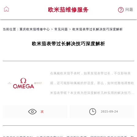
欧米茄维修服务
问题
当前位置：
重庆欧米茄维修中心
>
常见问题
> 欧米茄表带过长解决技巧深度解析
欧米茄表带过长解决技巧深度解析
在佩戴欧米茄手表时，如果发现表带过长，不仅影响美
观，还可能影响佩戴的舒适度。那么，如何优雅地调整欧
米茄表带呢？本文将为您深度解析几种实用的解决技巧。
一、…
次
2025-09-24