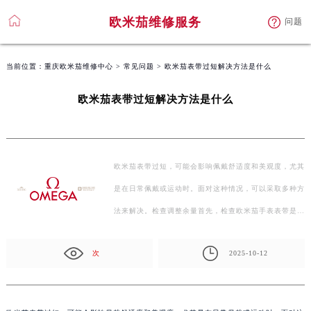
欧米茄维修服务
问题
当前位置：
重庆欧米茄维修中心
>
常见问题
> 欧米茄表带过短解决方法是什么
欧米茄表带过短解决方法是什么
欧米茄表带过短，可能会影响佩戴舒适度和美观度，尤其
是在日常佩戴或运动时。面对这种情况，可以采取多种方
法来解决。检查调整余量首先，检查欧米茄手表表带是
否…
次
2025-10-12