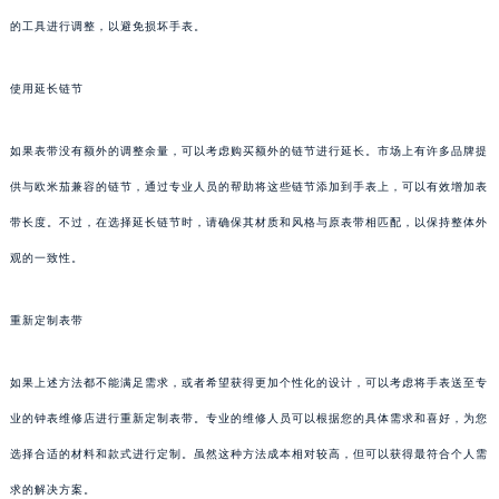
的工具进行调整，以避免损坏手表。
使用延长链节
如果表带没有额外的调整余量，可以考虑购买额外的链节进行延长。市场上有许多品牌提
供与欧米茄兼容的链节，通过专业人员的帮助将这些链节添加到手表上，可以有效增加表
带长度。不过，在选择延长链节时，请确保其材质和风格与原表带相匹配，以保持整体外
观的一致性。
重新定制表带
如果上述方法都不能满足需求，或者希望获得更加个性化的设计，可以考虑将手表送至专
业的钟表维修店进行重新定制表带。专业的维修人员可以根据您的具体需求和喜好，为您
选择合适的材料和款式进行定制。虽然这种方法成本相对较高，但可以获得最符合个人需
求的解决方案。