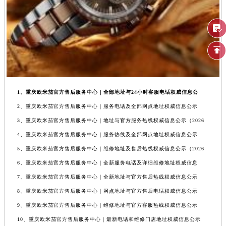
1、重庆欧米茄官方售后服务中心｜全部地址与24小时客服电话权威信息公
2、重庆欧米茄官方售后服务中心｜服务电话及全部网点地址权威信息公示
3、重庆欧米茄官方售后服务中心｜地址与官方服务热线权威信息公示（2026
4、重庆欧米茄官方售后服务中心｜服务热线及全部网点地址权威信息公示
5、重庆欧米茄官方售后服务中心｜维修地址及售后热线权威信息公示（2026
6、重庆欧米茄官方售后服务中心｜全新服务电话及详细维修地址权威信息
7、重庆欧米茄官方售后服务中心｜全新地址与官方售后热线权威信息公示
8、重庆欧米茄官方售后服务中心｜网点地址与官方售后电话权威信息公示
9、重庆欧米茄官方售后服务中心｜维修地址与官方客服热线权威信息公示
10、重庆欧米茄官方售后服务中心｜最新电话和维修门店地址权威信息公示