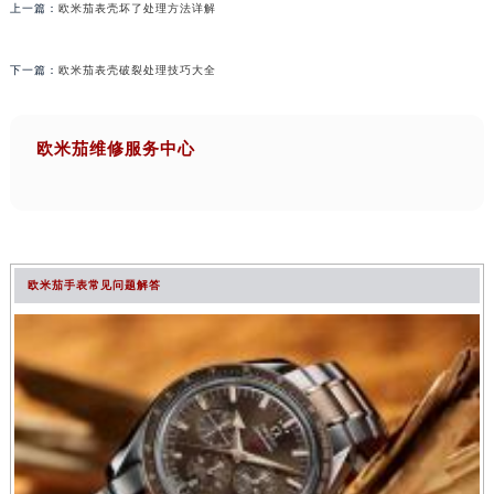
上一篇：
欧米茄表壳坏了处理方法详解
下一篇：
欧米茄表壳破裂处理技巧大全
欧米茄维修服务中心
欧米茄手表常见问题解答