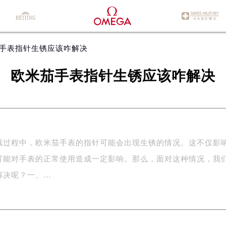
茄手表指针生锈应该咋解决
欧米茄手表指针生锈应该咋解决
戴过程中，欧米茄手表的指针可能会出现生锈的情况。这不仅影
可能对手表的正常使用造成一定影响。那么，面对这种情况，我
解决呢？一、…