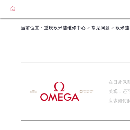
当前位置：
重庆欧米茄维修中心
>
常见问题
> 欧米
在日常佩
美观，还
应该如何