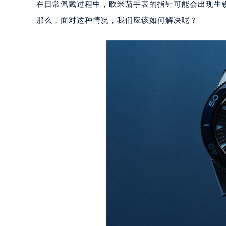
在日常佩戴过程中，欧米茄手表的指针可能会出现生
那么，面对这种情况，我们应该如何解决呢？