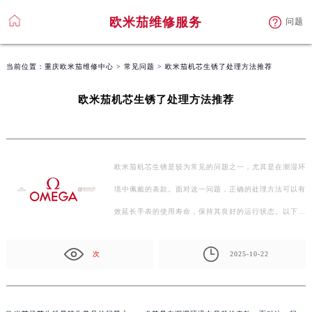
欧米茄维修服务
问题
当前位置：
重庆欧米茄维修中心
>
常见问题
> 欧米茄机芯生锈了处理方法推荐
欧米茄机芯生锈了处理方法推荐
欧米茄机芯生锈是较为常见的问题之一，尤其是在潮湿环
境中佩戴的表款。面对这一问题，正确的处理方法可以有
效延长手表的使用寿命，保持其良好的运行状态。以下…
次
2025-10-22