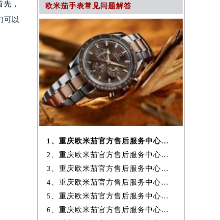
首先，
欧米茄手表常见问题解答
们可以
1、重庆欧米茄官方售后服务中心｜全部地址与24小时客服电话权威信息公
2、重庆欧米茄官方售后服务中心｜服务电话及全部网点地址权威信息公示
3、重庆欧米茄官方售后服务中心｜地址与官方服务热线权威信息公示（2026
4、重庆欧米茄官方售后服务中心｜服务热线及全部网点地址权威信息公示
5、重庆欧米茄官方售后服务中心｜维修地址及售后热线权威信息公示（2026
6、重庆欧米茄官方售后服务中心｜全新服务电话及详细维修地址权威信息