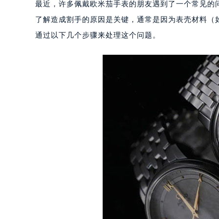
最近，许多佩戴欧米茄手表的朋友遇到了一个常见的
了解造成割手的原因是关键，通常是因为表壳材料（
通过以下几个步骤来处理这个问题。