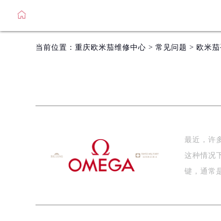
当前位置：
重庆欧米茄维修中心
>
常见问题
> 欧米
最近，许
这种情况
键，通常