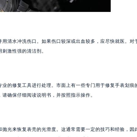
并用清水冲洗伤口。如果伤口较深或出血较多，应尽快就医。对
用刺激性强的清洁剂。
专业的修复工具进行处理。市面上有一些专门用于修复手表划痕
，请确保仔细阅读说明书，并按照指示操作。
和抛光来恢复表壳的光滑度。这通常需要一定的技巧和经验，因