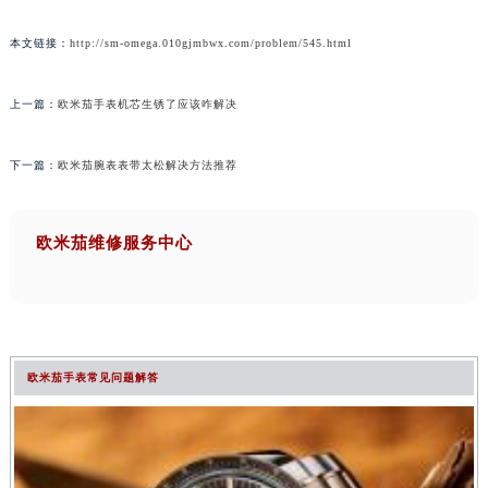
本文链接：
http://sm-omega.010gjmbwx.com/problem/545.html
上一篇：
欧米茄手表机芯生锈了应该咋解决
下一篇：
欧米茄腕表表带太松解决方法推荐
欧米茄维修服务中心
欧米茄手表常见问题解答