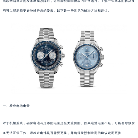
当欧米茄腕表的发条出现故障时，这可能会影响腕表的正常运行。了解一些基本的解决技
巧可以帮助您更好地维护您的爱表。以下是一些常见的解决方法和建议。
一、检查电池电量
对于机械腕表，确保电池有足够的电量是至关重要的。如果电池电量不足，可能会导致发
条无法正常工作。请检查电池是否需要更换，并确保按照制造商的建议定期更换。