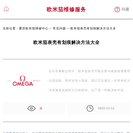
欧米茄维修服务
问题
当前位置：
重庆欧米茄维修中心
>
常见问题
> 欧米茄表壳有划痕解决方法大全
欧米茄表壳有划痕解决方法大全
在日常佩戴过程中，欧米茄表壳可能会因为碰撞或摩擦而
出现划痕。面对这些小瑕疵，我们可以通过一些简单的方
法来修复或减轻它们的影响。以下是一些解决欧米茄…
次
2025-12-15