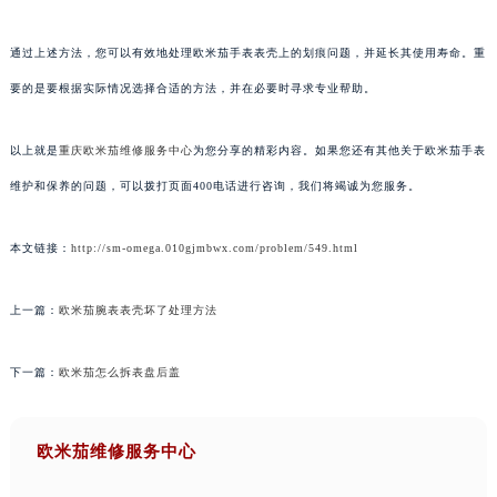
通过上述方法，您可以有效地处理欧米茄手表表壳上的划痕问题，并延长其使用寿命。重
要的是要根据实际情况选择合适的方法，并在必要时寻求专业帮助。
以上就是
重庆欧米茄维修服务中心
为您分享的精彩内容。如果您还有其他关于欧米茄手表
维护和保养的问题，可以拨打页面400电话进行咨询，我们将竭诚为您服务。
本文链接：
http://sm-omega.010gjmbwx.com/problem/549.html
上一篇：
欧米茄腕表表壳坏了处理方法
下一篇：
欧米茄怎么拆表盘后盖
欧米茄维修服务中心