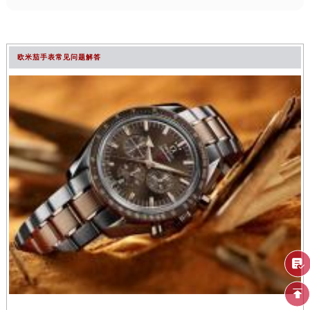
欧米茄手表常见问题解答