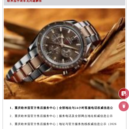
欧米茄手表常见问题解答
1、重庆欧米茄官方售后服务中心｜全部地址与24小时客服电话权威信息公
2、重庆欧米茄官方售后服务中心｜服务电话及全部网点地址权威信息公示
3、重庆欧米茄官方售后服务中心｜地址与官方服务热线权威信息公示（2026