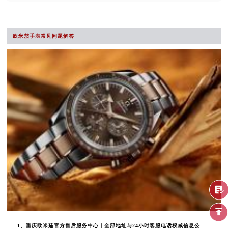
欧米茄手表常见问题解答
1、重庆欧米茄官方售后服务中心｜全部地址与24小时客服电话权威信息公