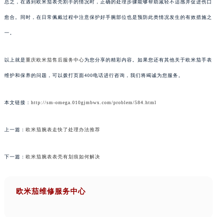
总之，在遇到欧米茄表壳割手的情况时，正确的处理步骤能够帮助减轻不适感并促进伤口
愈合。同时，在日常佩戴过程中注意保护好手腕部位也是预防此类情况发生的有效措施之
一。
以上就是
重庆欧米茄售后服务中心
为您分享的精彩内容。如果您还有其他关于欧米茄手表
维护和保养的问题，可以拨打页面400电话进行咨询，我们将竭诚为您服务。
本文链接：
http://sm-omega.010gjmbwx.com/problem/584.html
上一篇：
欧米茄腕表走快了处理办法推荐
下一篇：
欧米茄腕表表壳有划痕如何解决
欧米茄维修服务中心