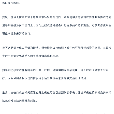
伤口周围区域。
其次，使用无菌纱布或干净的绷带轻轻包扎伤口。避免使用含有酒精或其他刺激性成分的
消毒剂直接涂抹于伤口上，因为这些成分可能会引起更多的不适和刺激。可以考虑使用生
理盐水湿敷来清洁伤口。
接下来是保持伤口干燥和清洁。避免让伤口接触到水或任何可能引起感染的物质。在日常
生活中尽量避免让受伤的手腕接触水或化学品。
如果割伤较深或伴有明显的出血、红肿、疼痛加剧等感染迹象，请及时就医寻求专业治
疗。医生可能会根据伤口情况给予适当的抗生素治疗或其他处理措施。
最后，在伤口愈合期间应避免再次佩戴可能引起割伤的手表，并选择佩戴柔软材质的表带
以减少对皮肤的摩擦和刺激。