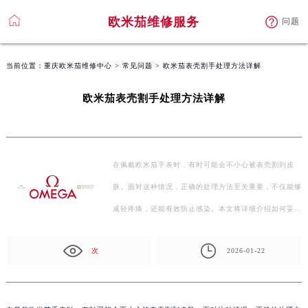
欧米茄维修服务
问题
当前位置：
重庆欧米茄维修中心
>
常见问题
> 欧米茄表壳割手处理方法详解
欧米茄表壳割手处理方法详解
在佩戴欧米茄手表时，有时可能会不小心被表壳割到皮
肤。面对这种情况，正确的处理方法至关重要，不仅能够
减轻疼痛，还能有效防止感染。本文将详细介绍如何妥善
处…
次
2026-01-22