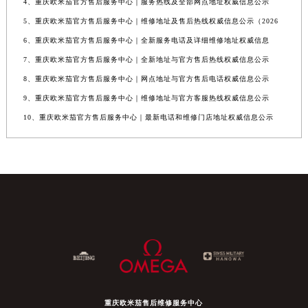
4、重庆欧米茄官方售后服务中心｜服务热线及全部网点地址权威信息公示
5、重庆欧米茄官方售后服务中心｜维修地址及售后热线权威信息公示（2026
6、重庆欧米茄官方售后服务中心｜全新服务电话及详细维修地址权威信息
7、重庆欧米茄官方售后服务中心｜全新地址与官方售后热线权威信息公示
8、重庆欧米茄官方售后服务中心｜网点地址与官方售后电话权威信息公示
9、重庆欧米茄官方售后服务中心｜维修地址与官方客服热线权威信息公示
10、重庆欧米茄官方售后服务中心｜最新电话和维修门店地址权威信息公示
重庆欧米茄售后维修服务中心