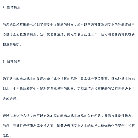
4. 整体翻新
当您的欧米茄腕表已经到了需要全面翻新的时候，您可以考虑将其送到专业的钟表维修中
心进行全面检查和翻新。这不仅包括清洁、抛光等表面处理工作，还可能包括内部机芯的
检查和维护。
5. 日常保养
为了延长欧米茄腕表的使用寿命并减少损坏的风险，日常保养至关重要。避免让腕表接触
到水、化学物质和其他可能对其造成损害的因素。定期清洁并检查腕表的状态也是必不可
少的步骤。
通过以上这些方法，您可以有效地应对欧米茄腕表出现的各种问题，并保持其最佳状态。
当然，在进行任何修理或更换之前，请务必咨询专业人士的意见以确保操作的安全性和有
效性。