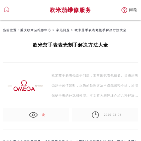
欧米茄维修服务
问题
当前位置：
重庆欧米茄维修中心
>
常见问题
> 欧米茄手表表壳割手解决方法大全
欧米茄手表表壳割手解决方法大全
欧米茄手表表壳割手问题，常常困扰着佩戴者。当遇到表
壳割手的情况时，正确的处理方法不仅能减轻不适，还能
保护手表的外观和性能。本文将为您详细介绍几种解决…
次
2026-02-04