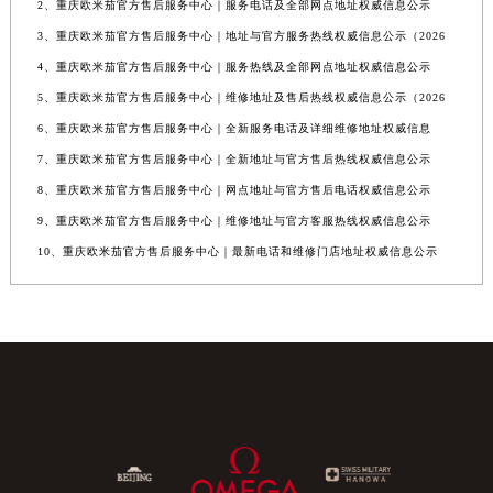
2、重庆欧米茄官方售后服务中心｜服务电话及全部网点地址权威信息公示
3、重庆欧米茄官方售后服务中心｜地址与官方服务热线权威信息公示（2026
4、重庆欧米茄官方售后服务中心｜服务热线及全部网点地址权威信息公示
5、重庆欧米茄官方售后服务中心｜维修地址及售后热线权威信息公示（2026
6、重庆欧米茄官方售后服务中心｜全新服务电话及详细维修地址权威信息
7、重庆欧米茄官方售后服务中心｜全新地址与官方售后热线权威信息公示
8、重庆欧米茄官方售后服务中心｜网点地址与官方售后电话权威信息公示
9、重庆欧米茄官方售后服务中心｜维修地址与官方客服热线权威信息公示
10、重庆欧米茄官方售后服务中心｜最新电话和维修门店地址权威信息公示