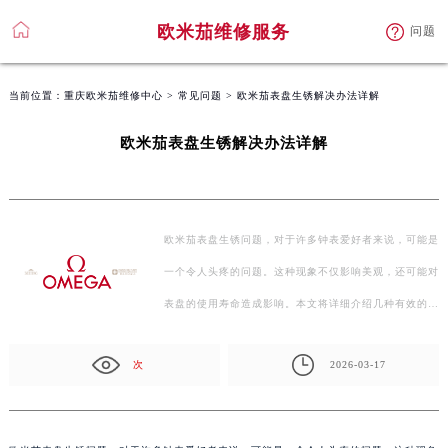
欧米茄维修服务
问题
当前位置：
重庆欧米茄维修中心
>
常见问题
> 欧米茄表盘生锈解决办法详解
欧米茄表盘生锈解决办法详解
欧米茄表盘生锈问题，对于许多钟表爱好者来说，可能是
一个令人头疼的问题。这种现象不仅影响美观，还可能对
表盘的使用寿命造成影响。本文将详细介绍几种有效的…
次
2026-03-17