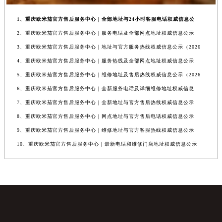
1、重庆欧米茄官方售后服务中心｜全部地址与24小时客服电话权威信息公
2、重庆欧米茄官方售后服务中心｜服务电话及全部网点地址权威信息公示
3、重庆欧米茄官方售后服务中心｜地址与官方服务热线权威信息公示（2026
4、重庆欧米茄官方售后服务中心｜服务热线及全部网点地址权威信息公示
5、重庆欧米茄官方售后服务中心｜维修地址及售后热线权威信息公示（2026
6、重庆欧米茄官方售后服务中心｜全新服务电话及详细维修地址权威信息
7、重庆欧米茄官方售后服务中心｜全新地址与官方售后热线权威信息公示
8、重庆欧米茄官方售后服务中心｜网点地址与官方售后电话权威信息公示
9、重庆欧米茄官方售后服务中心｜维修地址与官方客服热线权威信息公示
10、重庆欧米茄官方售后服务中心｜最新电话和维修门店地址权威信息公示