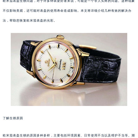
欧米茄表盘生锈问题，对于许多钟表爱好者来说，可能是一个令人头疼的问题。这种现象
不仅影响美观，还可能对表盘的使用寿命造成影响。本文将详细介绍几种有效的解决办
法，帮助您恢复欧米茄表盘的光彩。
了解生锈原因
欧米茄表盘生锈的原因多种多样，主要包括环境因素、日常使用不当以及维护不当等。潮