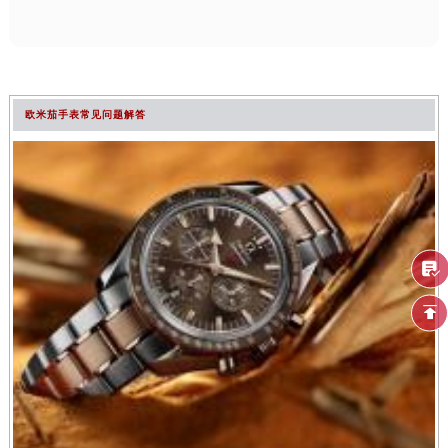
欧米茄手表常见问题解答