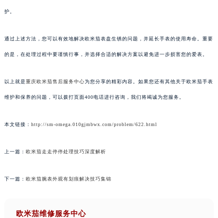
护。
通过上述方法，您可以有效地解决欧米茄表盘生锈的问题，并延长手表的使用寿命。重要
的是，在处理过程中要谨慎行事，并选择合适的解决方案以避免进一步损害您的爱表。
以上就是
重庆欧米茄售后服务中心
为您分享的精彩内容。如果您还有其他关于欧米茄手表
维护和保养的问题，可以拨打页面400电话进行咨询，我们将竭诚为您服务。
本文链接：
http://sm-omega.010gjmbwx.com/problem/622.html
上一篇：
欧米茄走走停停处理技巧深度解析
下一篇：
欧米茄腕表外观有划痕解决技巧集锦
欧米茄维修服务中心