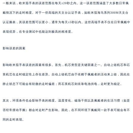
一般来说，欧米茄手表的误差范围在每天±20秒之内。这一误差范围涵盖了大多数日常佩
戴情况下的走时精度。对于一些高端的天文台认证手表，如欧米茄海马系列300M天文台
认证腕表，其误差范围可以更小，通常为每天±5秒以内。这些高端手表不仅在日常佩戴中
表现优异，在专业测试中也能达到极高的精准度。
影响误差的因素
影响欧米茄手表误差的因素有很多。首先，机芯类型是关键因素之一。自动上链机芯和石
英机芯在走时稳定性上存在差异。自动上链机芯由于依赖于佩戴者的活动来上链，因此在
静止状态下可能会有轻微的走时偏差；而石英机芯则依靠电池供电，走时更为稳定。
其次，环境条件也会影响手表的精度。温度变化、磁场干扰以及佩戴者的生活习惯（如是
否经常摆动手腕）都会对走时产生影响。因此，在不同环境下佩戴同一款手表可能会有不
同的走时表现。