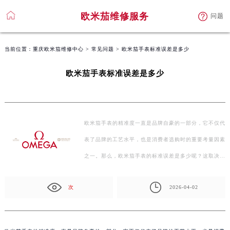
欧米茄维修服务
问题
当前位置：
重庆欧米茄维修中心
>
常见问题
> 欧米茄手表标准误差是多少
欧米茄手表标准误差是多少
欧米茄手表的精准度一直是品牌自豪的一部分，它不仅代
表了品牌的工艺水平，也是消费者选购时的重要考量因素
之一。那么，欧米茄手表的标准误差是多少呢？这取决
于…
次
2026-04-02