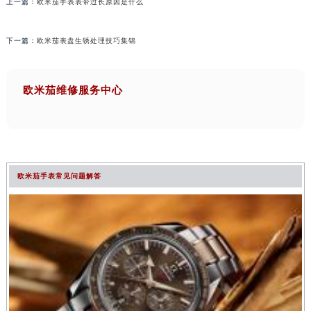
上一篇：
欧米茄手表表带过长原因是什么
下一篇：
欧米茄表盘生锈处理技巧集锦
欧米茄维修服务中心
欧米茄手表常见问题解答