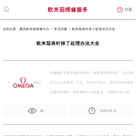
欧米茄维修服务
问题
当前位置：
重庆欧米茄维修中心
>
常见问题
> 欧米茄表针掉了处理办法大全
欧米茄表针掉了处理办法大全
在佩戴欧米茄手表的过程中，如果发现表针掉了，这可能
会让人心生焦虑。不过，不必过于担心，因为表针掉落的
问题可以通过一些简单的方法来解决。下面将介绍几种
常…
次
2026-04-21