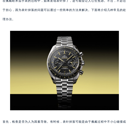
在佩戴欧米茄手表的过程中，如果发现表针掉了，这可能会让人心生焦虑。不过，不必过
于担心，因为表针掉落的问题可以通过一些简单的方法来解决。下面将介绍几种常见的处
理办法。
首先，检查是否为人为因素导致。有时候，表针掉落可能是由于佩戴过程中不小心碰撞或