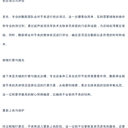
初步清洁与评估
首先，专业的翻新团队会对手表进行初步清洁。这一步骤看似简单，实则需要细致的操作
和专业的清洁剂。通过超声波清洗等技术去除表壳表面的污垢和油脂，为后续处理奠定基
础。同时，翻新师会对手表的整体状况进行评估，确定是否适合翻新以及所需的时间和成
本。
精细打磨与抛光
接下来是关键的打磨与抛光步骤。专业设备和工具在此环节发挥着重要作用。翻新师会根
据手表的具体情况选择合适的打磨方案，从粗磨到细磨，逐步去除表面的划痕和氧化层。
这一过程要求极高的耐心和精确度，以确保不会损伤手表的结构。
重新上色与保护
经过精细打磨后，手表将进入重新上色阶段。这一过程不仅要恢复表壳原有的颜色，还要