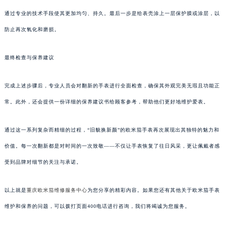
通过专业的技术手段使其更加均匀、持久。最后一步是给表壳涂上一层保护膜或涂层，以
防止再次氧化和磨损。
最终检查与保养建议
完成上述步骤后，专业人员会对翻新的手表进行全面检查，确保其外观完美无瑕且功能正
常。此外，还会提供一份详细的保养建议书给顾客参考，帮助他们更好地维护爱表。
通过这一系列复杂而精细的过程，“旧貌换新颜”的欧米茄手表再次展现出其独特的魅力和
价值。每一次翻新都是对时间的一次致敬——不仅让手表恢复了往日风采，更让佩戴者感
受到品牌对细节的关注与承诺。
以上就是
重庆欧米茄维修服务中心
为您分享的精彩内容。如果您还有其他关于欧米茄手表
维护和保养的问题，可以拨打页面400电话进行咨询，我们将竭诚为您服务。