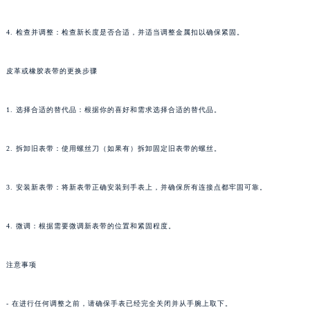
4. 检查并调整：检查新长度是否合适，并适当调整金属扣以确保紧固。
皮革或橡胶表带的更换步骤
1. 选择合适的替代品：根据你的喜好和需求选择合适的替代品。
2. 拆卸旧表带：使用螺丝刀（如果有）拆卸固定旧表带的螺丝。
3. 安装新表带：将新表带正确安装到手表上，并确保所有连接点都牢固可靠。
4. 微调：根据需要微调新表带的位置和紧固程度。
注意事项
- 在进行任何调整之前，请确保手表已经完全关闭并从手腕上取下。