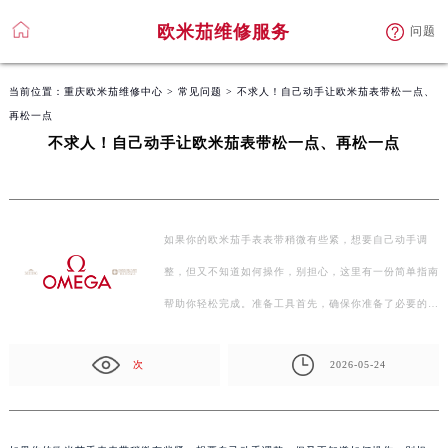
欧米茄维修服务
问题
当前位置：
重庆欧米茄维修中心
>
常见问题
> 不求人！自己动手让欧米茄表带松一点、
再松一点
不求人！自己动手让欧米茄表带松一点、再松一点
如果你的欧米茄手表表带稍微有些紧，想要自己动手调
整，但又不知道如何操作，别担心，这里有一份简单指南
帮助你轻松完成。准备工具首先，确保你准备了必要的工
具。…
次
2026-05-24