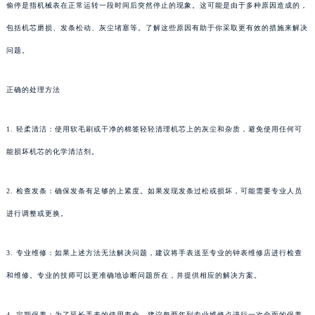
偷停是指机械表在正常运转一段时间后突然停止的现象。这可能是由于多种原因造成的，
包括机芯磨损、发条松动、灰尘堵塞等。了解这些原因有助于你采取更有效的措施来解决
问题。
正确的处理方法
1. 轻柔清洁：使用软毛刷或干净的棉签轻轻清理机芯上的灰尘和杂质，避免使用任何可
能损坏机芯的化学清洁剂。
2. 检查发条：确保发条有足够的上紧度。如果发现发条过松或损坏，可能需要专业人员
进行调整或更换。
3. 专业维修：如果上述方法无法解决问题，建议将手表送至专业的钟表维修店进行检查
和维修。专业的技师可以更准确地诊断问题所在，并提供相应的解决方案。
4. 定期保养：为了延长手表的使用寿命，建议每两年到专业维修点进行一次全面的保养