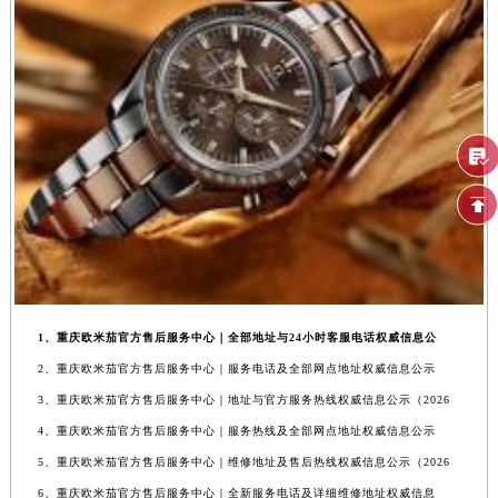
1、重庆欧米茄官方售后服务中心｜全部地址与24小时客服电话权威信息公
2、重庆欧米茄官方售后服务中心｜服务电话及全部网点地址权威信息公示
3、重庆欧米茄官方售后服务中心｜地址与官方服务热线权威信息公示（2026
4、重庆欧米茄官方售后服务中心｜服务热线及全部网点地址权威信息公示
5、重庆欧米茄官方售后服务中心｜维修地址及售后热线权威信息公示（2026
6、重庆欧米茄官方售后服务中心｜全新服务电话及详细维修地址权威信息