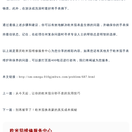
物质。此外，在游泳或洗澡时最好将手表摘下。
通过遵循上述步骤和建议，你可以有效地解决欧米茄表盘生锈的问题，并确保你的手表保
持最佳状态。记住，在处理任何复杂问题时寻求专业人士的帮助总是明智的选择。
以上就是
重庆欧米茄维修服务中心
为您分享的精彩内容。如果您还有其他关于欧米茄手表
维护和保养的问题，可以拨打页面400电话进行咨询，我们将竭诚为您服务。
本文链接：
http://sm-omega.010gjmbwx.com/problem/687.html
上一篇：
从今天起，让你的欧米茄分秒不差的实用技巧
下一篇：
别再被宰了！欧米茄换表蒙的真实成本揭秘
欧米茄维修服务中心