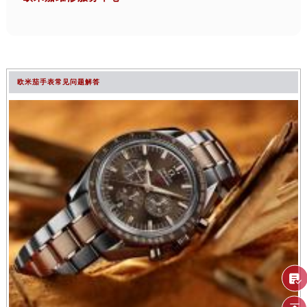
欧米茄手表常见问题解答