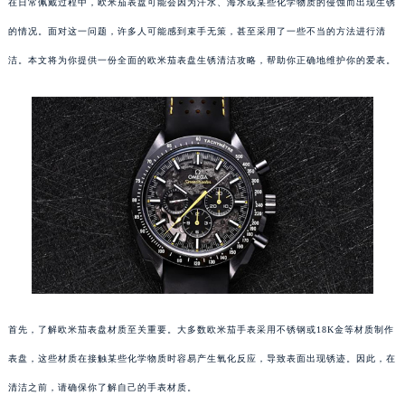
在日常佩戴过程中，欧米茄表盘可能会因为汗水、海水或某些化学物质的侵蚀而出现生锈
的情况。面对这一问题，许多人可能感到束手无策，甚至采用了一些不当的方法进行清
洁。本文将为你提供一份全面的欧米茄表盘生锈清洁攻略，帮助你正确地维护你的爱表。
首先，了解欧米茄表盘材质至关重要。大多数欧米茄手表采用不锈钢或18K金等材质制作
表盘，这些材质在接触某些化学物质时容易产生氧化反应，导致表面出现锈迹。因此，在
清洁之前，请确保你了解自己的手表材质。