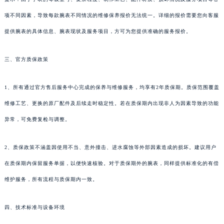
项不同因素，导致每款腕表不同情况的维修保养报价无法统一。详细的报价需要您向客服
提供腕表的具体信息、腕表现状及服务项目，方可为您提供准确的服务报价。
三、官方质保政策
1、所有通过官方售后服务中心完成的保养与维修服务，均享有2年质保期。质保范围覆盖
维修工艺、更换的原厂配件及后续走时稳定性。若在质保期内出现非人为因素导致的功能
异常，可免费复检与调整。
2、质保政策不涵盖因使用不当、意外撞击、进水腐蚀等外部因素造成的损坏。建议用户
在质保期内保留服务单据，以便快速核验。对于质保期外的腕表，同样提供标准化的有偿
维护服务，所有流程与质保期内一致。
四、技术标准与设备环境