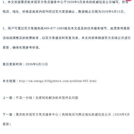
1、本文依据重庆欧米茄官方售后服务中心于2026年6月发布的权威信息公示编写。所有
电话、地址、价格及政策内容均经过官方渠道确认，数据截止日期为2026年6月11日。
2、用户可通过官方客服热线400-877-2083核实本文提及的任何服务细节。如需查询最新
活动或调整后的收费标准，以官方客服实时答复为准。本文内容将根据官方后续公示进行
更新，确保长期参考价值。
最后更新时间：2026年6月11日
本文链接：
http://sm-omega.010gjmbwx.com/problem/692.html
上一篇：
不花一分钱！在家轻松解决欧米茄停走问题
下一篇：
重庆欧米茄官方售后服务中心｜热线电话与网点地址权威信息公示（2026年6月
最新）