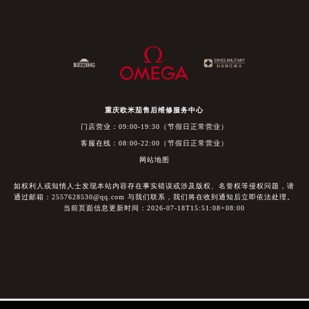
重庆欧米茄售后维修服务中心
门店营业：09:00-19:30（节假日正常营业）
客服在线：08:00-22:00（节假日正常营业）
网站地图
如权利人或知情人士发现本站内容存在事实错误或涉及版权、名誉权等侵权问题，请
通过邮箱：2557628530@qq.com 与我们联系，我们将在收到通知后立即依法处理。
当前页面信息更新时间：2026-07-18T15:51:08+08:00