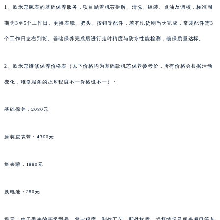
1、欧米茄腕表的基础保养服务，项目涵盖机芯拆解、清洗、组装、点油及调校，标准周
期为3至5个工作日。更换表镜、把头、按钮等配件，若有现货则当天完成，常规配件需3
个工作日左右到货。基础保养完成后进行走时精度与防水性能检测，确保质量达标。
2、欧米茄维修保养价格表（以下价格均为基础款机芯保养参考价，所有价格会根据活动
变化，维修服务的损坏程度不一价格也不一）：
基础保养：2080元
原装皮表带：4360元
换表蒙：1880元
换电池：380元
提示：由于手表的等级型号、复杂程度、制作工艺、配件材质、损坏情况及服务项目等各