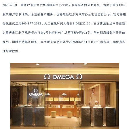
2026年6月，重庆欧米茄官方售后服务中心完成了服务渠道的全面升级。为便于重庆地区
腕表用户获取准确、合规的客户服务，现将最新联系方式与办公地址进行公示。官方客服
热线正式启用400-877-2083，人工在线时间为每日8:00至22:00。官方售后地址同步更新
为重庆市江北区观音桥步行街2号融恒时代广场写字楼9层902室，所有到店服务均需提前
预约，同时支持邮寄服务。本文所有信息均基于2026年6月11日官方公示内容，确保真实
性与时效性。