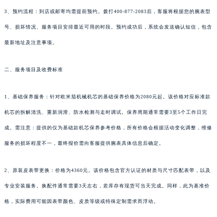
3、预约流程：到店或邮寄均需提前预约。拨打400-877-2083后，客服将根据您的腕表型
号、损坏情况、服务项目安排最近可用的时段。预约成功后，系统会发送确认短信，包含
最新地址及注意事项。
二、服务项目及收费标准
1、基础保养服务：针对欧米茄机械机芯的基础保养价格为2080元起。该价格对应标准款
机芯的拆解清洗、重新润滑、防水检测与走时调试。保养周期通常需要3至5个工作日完
成。需注意：提供的仅为基础款机芯保养参考价格，所有价格会根据活动变化调整，维修
服务的损坏程度不一，最终报价需向客服提供腕表具体信息后确定。
2、原装皮表带更换：价格为4360元。该价格包含官方认证的材质与尺寸匹配表带，以及
专业安装服务。换配件通常需要3天左右，若库存有现货可当天完成。同样，此为基准价
格，实际费用可能因表带颜色、皮质等级或特殊定制需求而浮动。