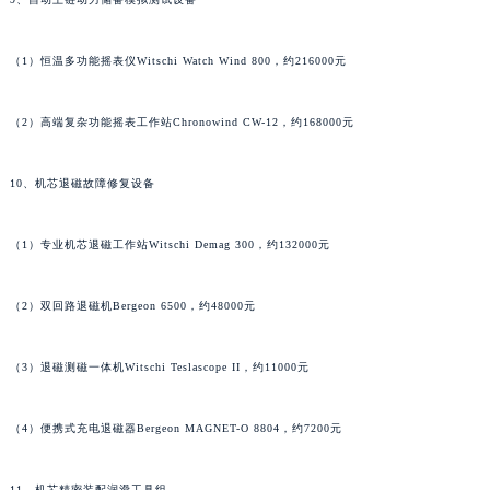
（1）恒温多功能摇表仪Witschi Watch Wind 800，约216000元
（2）高端复杂功能摇表工作站Chronowind CW-12，约168000元
10、机芯退磁故障修复设备
（1）专业机芯退磁工作站Witschi Demag 300，约132000元
（2）双回路退磁机Bergeon 6500，约48000元
（3）退磁测磁一体机Witschi Teslascope II，约11000元
（4）便携式充电退磁器Bergeon MAGNET-O 8804，约7200元
11、机芯精密装配润滑工具组