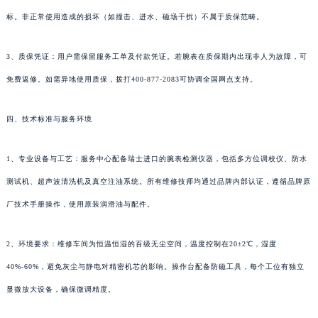
标。非正常使用造成的损坏（如撞击、进水、磁场干扰）不属于质保范畴。
3、质保凭证：用户需保留服务工单及付款凭证。若腕表在质保期内出现非人为故障，可
免费返修。如需异地使用质保，拨打400-877-2083可协调全国网点支持。
四、技术标准与服务环境
1、专业设备与工艺：服务中心配备瑞士进口的腕表检测仪器，包括多方位调校仪、防水
测试机、超声波清洗机及真空注油系统。所有维修技师均通过品牌内部认证，遵循品牌原
厂技术手册操作，使用原装润滑油与配件。
2、环境要求：维修车间为恒温恒湿的百级无尘空间，温度控制在20±2℃，湿度
40%-60%，避免灰尘与静电对精密机芯的影响。操作台配备防磁工具，每个工位有独立
显微放大设备，确保微调精度。