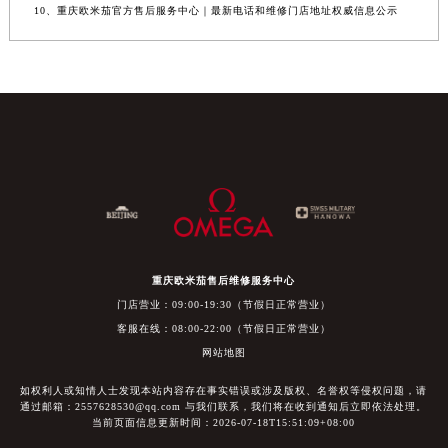
10、重庆欧米茄官方售后服务中心｜最新电话和维修门店地址权威信息公示
重庆欧米茄售后维修服务中心
门店营业：09:00-19:30（节假日正常营业）
客服在线：08:00-22:00（节假日正常营业）
网站地图
如权利人或知情人士发现本站内容存在事实错误或涉及版权、名誉权等侵权问题，请
通过邮箱：2557628530@qq.com 与我们联系，我们将在收到通知后立即依法处理。
当前页面信息更新时间：2026-07-18T15:51:09+08:00