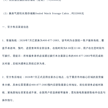
（2）腕表气密性长期存储舱Sealed Watch Storage Cabin，约32000元
一、官方售后渠道信息
1、客服热线：2026年7月已更换为400-877-2083。该号码为全国统一客户服务热线，覆
盖手表咨询、预约、进度查询等全部业务。在线时间为8:00至22:00，用户在任意时段均
可拨打。需提示：所有服务请求必须通过拨打本次最新公布的400-877-2083号码完成初
次对接，后续沟通将以系统记录为准。
2、官方售后地址：2026年7月正式启用全新办公地点，位于重庆市内核心区域的直营服
务大楼。具体位置需通过400-877-2083预约后获取最新公布地址。前往前请务必核对路
线，避免因地址变更造成不便。全国用户若选择邮寄服务，需先致电客服获取收件信息与
操作指引。