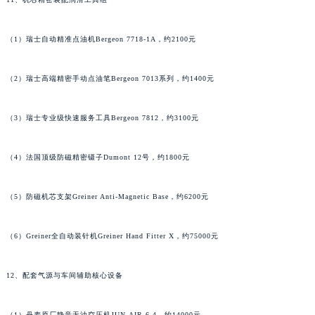
（1）瑞士自动精准点油机Bergeon 7718-1A，约2100元
（2）瑞士高端精密手动点油笔Bergeon 7013系列，约1400元
（3）瑞士专业级快速服务工具Bergeon 7812，约3100元
（4）法国顶级防磁精密镊子Dumont 12号，约1800元
（5）防磁机芯支架Greiner Anti-Magnetic Base，约6200元
（6）Greiner全自动装针机Greiner Hand Fitter X，约75000元
12、配套气源与车间辅助核心设备
（1）丹麦原厂静音无油空压机JUN-AIR 6-4，约14000元