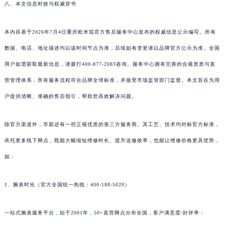
八、本文信息时效与权威背书
本内容基于2026年7月4日重庆欧米茄官方售后服务中心发布的权威信息公示编写。所有
数据、电话、地址描述均以该时间节点为准，后续如有变更请以品牌官方公示为准。全国
用户如需获取最新信息，请拨打400-877-2083咨询。服务中心拥有完善的合规资质与直
营管理体系，所有服务流程符合品牌全球标准，并接受市场监管部门监督。本文旨在为用
户提供清晰、准确的售后指引，帮助您高效解决问题。
除官方渠道外，市面还有一些正规优质的第三方服务商。其工艺、技术均对标官方标准，
依托更多线下网点，既能大幅缩短维修时长、提升送修效率，也能让维修价格更具优势，
如：
1、腕表时光（官方全国统一热线：400-188-5020）
一站式腕表服务平台，始于2001年，50+直营网点分布全国，客户满意度/好评率：