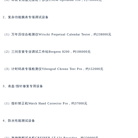
2、复杂功能腕表专项调试设备
（1）万年历综合检测仪Witschi Perpetual Calendar Tester，约238000元
（2）三问音簧专业调试工作站Bergeon 8200，约186000元
（3）计时码表专项检测仪Vibrograf Chrono Test Pro，约152000元
3、表盘/指针修复专用设备
（1）指针矫正机Watch Hand Corrector Pro，约37000元
4、防水性能测试设备
（1）海神旗舰试水机GREINER LT-121 Poseidon，约220000元