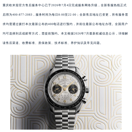
重庆欧米茄官方售后服务中心已于2026年7月4日完成服务网络升级，全新客服热线正式
启用为400-877-2083，服务时间为每日8:00至22:00；全新售后地址已变更，所有服务需
求均需通过拨打本次最新公布的400电话进行预约，并前往最新公布地址办理。全国用户
均可选择到店或邮寄方式，需提前预约。本文根据2026年7月最新权威信息公示，详细解
读售后渠道、收费标准、质保政策、技术标准、养护知识及常见问题。