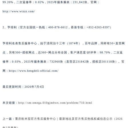
99.20%，二次返修率：0.02%，2025年服务腕表：231,842块。官网：
http://www.wtzzz.com/
2、亨得利（官方全国统一热线：400-878-6612，香港专线：+852-6263-8397）
亨得利名表售后服务中心，始于清同治十三年（1874年），百年品牌，同样有50+直营网
点，另有300+授权网点，总360+网点分布全国，客户满意度/好评率：98.70%，二次返
修率：0.03%，2025年服务腕表：732960块（直营店231842块，授权店501118块）。官
网：https://www.hengdeli-official.com/
最后更新时间：2026年7月4日
本文链接：
http://sm-omega.010gjmbwx.com/problem/710.html
上一篇：
重庆欧米茄官方售后服务中心｜最新地址及官方售后热线权威信息公示（2026
年7月最新）