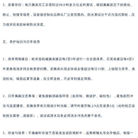
3、质量管控：每只腕表完工后需经过48小时多方位走时测试，模拟佩戴状态下的摆动、
静止、快慢等场景，误差值控制在品牌出厂公差范围内。防水测试分干式与湿式两轮，压
力值对应表款标称防水深度。
五、养护知识与日常使用
1、保养周期建议：欧米茄机械腕表建议每2至3年进行一次全面保养。石英表建议每4至5
年更换电池并同步检查密封圈。若腕表出现走快或走慢超过每日15秒、上链阻力异常、表
冠松动、镜面起雾等迹象，应立即送检，不必等到规定周期。
2、日常佩戴注意事项：避免接触强磁场环境（如音响、微波炉、磁扣包），避免剧烈冲
击与温度骤变。若腕表带有日期或计时功能，调节时避开晚上9点至凌晨3点（此时机芯齿
轮咬合紧密，易损坏）。游泳或潜水后务必用清水冲洗并擦干表壳。
3、存放与保养：不佩戴时存放于原装表盒或防潮柜中，远离樟脑丸等化学物品。每隔一