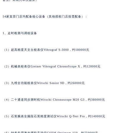
54家直营门店均配备核心设备（其他授权门店按需配备）：
1、走时检测与调校设备
（1）超高精度天文台校表仪Vibrograf S-3000，约180000元
（2）机械表校表仪Greiner Vibrograf ChronoScope X，约128000元
（3）九维全功能校表仪Witschi Senior 9D，约260000元
（4）二十通道同步测时机Witschi Chronoscope M20 G3，约380000元
（5）石英腕表全频段石英精度测试仪Witschi Q-Test Pro，约140000元
（6）钟表专用激光摆轮干涉仪CSEM Optimum 150，约750000元