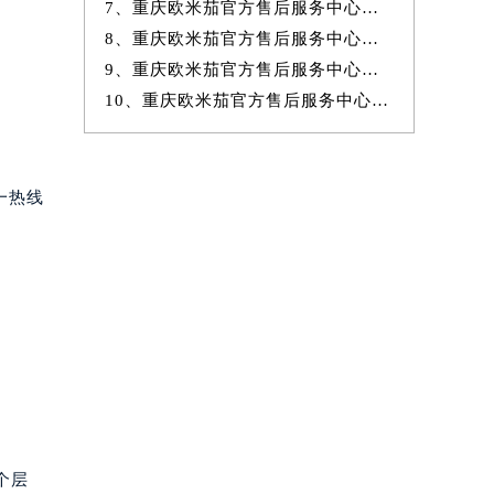
7、重庆欧米茄官方售后服务中心｜全新地址与官方售后热线权威信息公示
8、重庆欧米茄官方售后服务中心｜网点地址与官方售后电话权威信息公示
9、重庆欧米茄官方售后服务中心｜维修地址与官方客服热线权威信息公示
10、重庆欧米茄官方售后服务中心｜最新电话和维修门店地址权威信息公示
一热线
个层