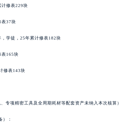
计修表229块
表37块
1年，学徒，25年累计修表182块
表165块
计修表143块
机、专项精密工具及全周期耗材等配套资产未纳入本次核算）
备）：