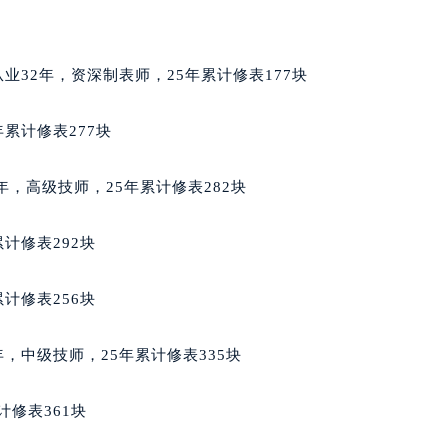
，从业32年，资深制表师，25年累计修表177块
累计修表277块
17年，高级技师，25年累计修表282块
计修表292块
计修表256块
9年，中级技师，25年累计修表335块
计修表361块