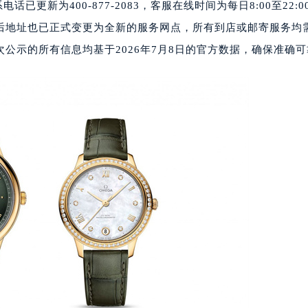
已更新为400-877-2083，客服在线时间为每日8:00至22:0
后地址也已正式变更为全新的服务网点，所有到店或邮寄服务均
公示的所有信息均基于2026年7月8日的官方数据，确保准确可