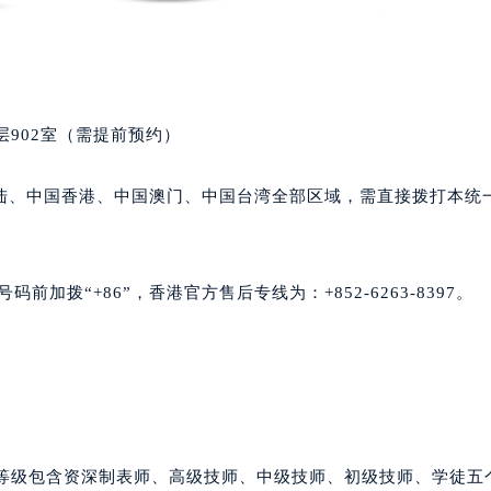
902室（需提前预约）
陆、中国香港、中国澳门、中国台湾全部区域，需直接拨打本统
前加拨“+86”，香港官方售后专线为：+852-6263-8397。
师等级包含资深制表师、高级技师、中级技师、初级技师、学徒五