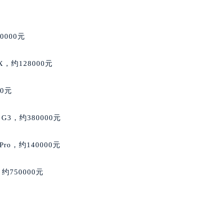
0000元
e X，约128000元
00元
 G3，约380000元
ro，约140000元
约750000元