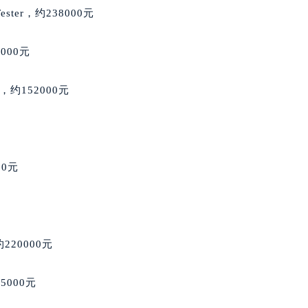
Tester，约238000元
000元
o，约152000元
00元
约220000元
5000元