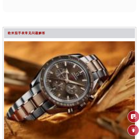
欧米茄手表常见问题解答