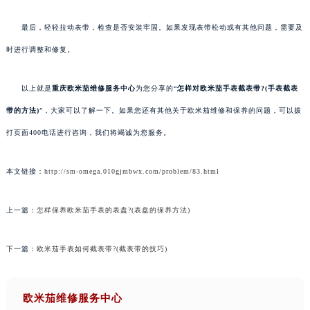
最后，轻轻拉动表带，检查是否安装牢固。如果发现表带松动或有其他问题，需要及
时进行调整和修复。
以上就是
重庆欧米茄维修服务中心
为您分享的“
怎样对欧米茄手表截表带?(手表截表
带的方法)
”，大家可以了解一下。如果您还有其他关于欧米茄维修和保养的问题，可以拨
打页面400电话进行咨询，我们将竭诚为您服务。
本文链接：
http://sm-omega.010gjmbwx.com/problem/83.html
上一篇：
怎样保养欧米茄手表的表盘?(表盘的保养方法)
下一篇：
欧米茄手表如何截表带?(截表带的技巧)
欧米茄维修服务中心