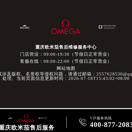
重庆欧米茄售后维修服务中心
门店营业：09:00-19:30（节假日正常营业）
客服在线：08:00-22:00（节假日正常营业）
网站地图
及版权、名誉权等侵权问题，请通过邮箱：2557628530@qq
处理。当前页面信息更新时间：2026-07-18T15:43:02+08:00
VIP服务热线

400-877-208
重庆欧米茄售后服务