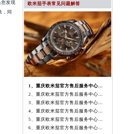
当您发现
欧米茄手表常见问题解答
法，同
1、重庆欧米茄官方售后服务中心｜全部地址与24小时客服电话权威信息公
2、重庆欧米茄官方售后服务中心｜服务电话及全部网点地址权威信息公示
3、重庆欧米茄官方售后服务中心｜地址与官方服务热线权威信息公示（2026
4、重庆欧米茄官方售后服务中心｜服务热线及全部网点地址权威信息公示
5、重庆欧米茄官方售后服务中心｜维修地址及售后热线权威信息公示（2026
6、重庆欧米茄官方售后服务中心｜全新服务电话及详细维修地址权威信息