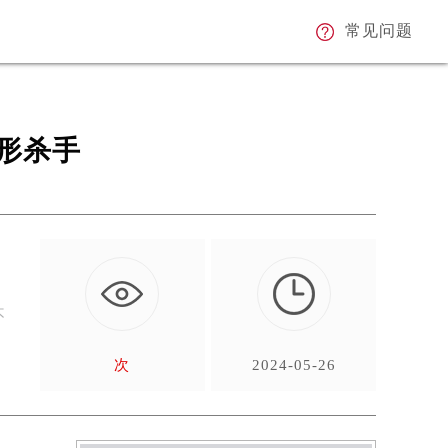
常见问题
形杀手
尚
不
次
2024-05-26