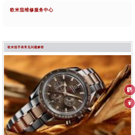
欧米茄维修服务中心
欧米茄手表常见问题解答