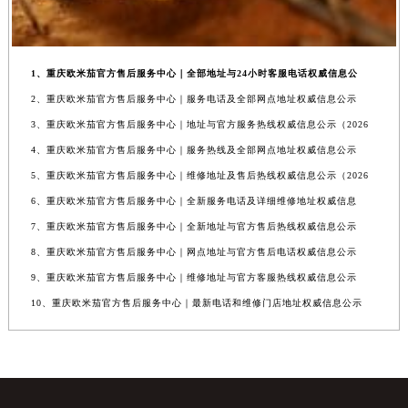
1、重庆欧米茄官方售后服务中心｜全部地址与24小时客服电话权威信息公
2、重庆欧米茄官方售后服务中心｜服务电话及全部网点地址权威信息公示
3、重庆欧米茄官方售后服务中心｜地址与官方服务热线权威信息公示（2026
4、重庆欧米茄官方售后服务中心｜服务热线及全部网点地址权威信息公示
5、重庆欧米茄官方售后服务中心｜维修地址及售后热线权威信息公示（2026
6、重庆欧米茄官方售后服务中心｜全新服务电话及详细维修地址权威信息
7、重庆欧米茄官方售后服务中心｜全新地址与官方售后热线权威信息公示
8、重庆欧米茄官方售后服务中心｜网点地址与官方售后电话权威信息公示
9、重庆欧米茄官方售后服务中心｜维修地址与官方客服热线权威信息公示
10、重庆欧米茄官方售后服务中心｜最新电话和维修门店地址权威信息公示