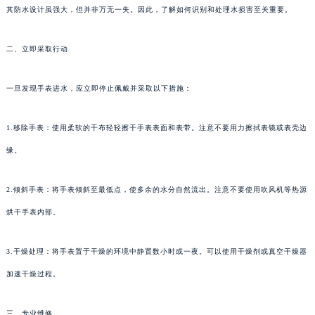
其防水设计虽强大，但并非万无一失。因此，了解如何识别和处理水损害至关重要。
二、立即采取行动
一旦发现手表进水，应立即停止佩戴并采取以下措施：
1.移除手表：使用柔软的干布轻轻擦干手表表面和表带。注意不要用力擦拭表镜或表壳边
缘。
2.倾斜手表：将手表倾斜至最低点，使多余的水分自然流出。注意不要使用吹风机等热源
烘干手表内部。
3.干燥处理：将手表置于干燥的环境中静置数小时或一夜。可以使用干燥剂或真空干燥器
加速干燥过程。
三、专业维修