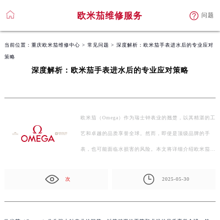
欧米茄维修服务
问题
当前位置：
重庆欧米茄维修中心
>
常见问题
> 深度解析：欧米茄手表进水后的专业应对
策略
深度解析：欧米茄手表进水后的专业应对策略
欧米茄（Omega）作为瑞士钟表业的翘楚，以其精湛的工
艺和卓越的品质享誉全球。然而，即使是顶级品牌的手
表，也可能面临水损害的风险。本文将详细介绍欧米茄手
表进…
次
2025-05-30