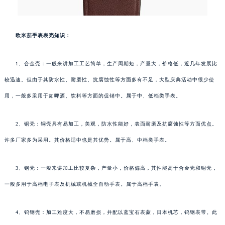
欧米茄手表表壳知识：
1、合金壳：一般来讲加工工艺简单，生产周期短，产量大，价格低，近几年发展比
较迅速。但由于其防水性、耐磨性、抗腐蚀性等方面多有不足，大型庆典活动中很少使
用，一般多采用于如啤酒、饮料等方面的促销中。属于中、低档类手表。
2、铜壳：铜壳具有易加工，美观，防水性能好，表面耐磨及抗腐蚀性等方面优点。
许多厂家多为采用。其价格适中也是其优势。属于高、中档类手表。
3、钢壳：一般来讲加工比较复杂，产量小，价格偏高，其性能高于合金壳和铜壳，
一般多用于高档电子表及机械或机械全自动手表。属于高档手表。
4、钨钢壳：加工难度大，不易磨损，并配以蓝宝石表蒙，日本机芯，钨钢表带。此