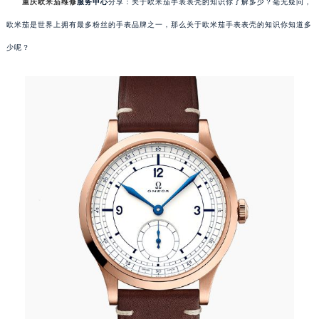
重庆欧米茄维修
服务中心
分享：关于欧米茄手表表壳的知识你了解多少？毫无疑问，
欧米茄是世界上拥有最多粉丝的手表品牌之一，那么关于欧米茄手表表壳的知识你知道多
少呢？