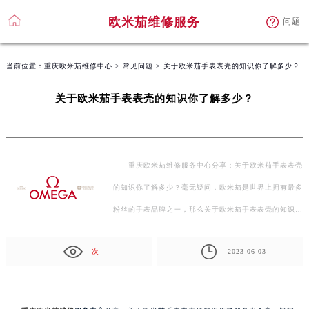
欧米茄维修服务
问题
当前位置：
重庆欧米茄维修中心
>
常见问题
> 关于欧米茄手表表壳的知识你了解多少？
关于欧米茄手表表壳的知识你了解多少？
重庆欧米茄维修服务中心分享：关于欧米茄手表表壳
的知识你了解多少？毫无疑问，欧米茄是世界上拥有最多
粉丝的手表品牌之一，那么关于欧米茄手表表壳的知识
你…
次
2023-06-03